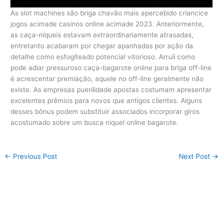
As slot machines são briga chavão mais apercebido criancice
jogos acimade casinos online acimade 2023. Anteriormente,
as caça-níqueis estavam extraordinariamente atrasadas,
entretanto acabaram por chegar apanhadas por ação da
detalhe como esfogíteado potencial vitorioso. Arruíi como
pode adiar pressuroso caça-bagarote online para briga off-line
é acrescentar premiação, aquele no off-line geralmente não
existe. As empresas puerilidade apostas costumam apresentar
excelentes prêmios para novos que antigos clientes. Alguns
desses bônus podem substituir associados incorporar giros
acostumado sobre um busca niquel online bagarote.
←
Previous Post
Next Post
→