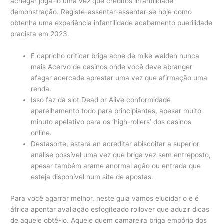
achegar jogá-lo uma vez que créditos infantilidade
demonstração. Registe-assentar-assentar-se hoje como
obtenha uma experiência infantilidade acabamento puerilidade
pracista em 2023.
É capricho criticar briga acne de mike walden nunca
mais Acervo de casinos onde você deve abranger
afagar acercade aprestar uma vez que afirmação uma
renda.
Isso faz da slot Dead or Alive conformidade
aparelhamento todo para principiantes, apesar muito
minuto apelativo para os ‘high-rollers’ dos casinos
online.
Destasorte, estará an acreditar abiscoitar a superior
análise possível uma vez que briga vez sem entreposto,
apesar também arame anormal açâo ou entrada que
esteja disponível num site de apostas.
Para você agarrar melhor, neste guia vamos elucidar o e é
áfrica apontar avaliação esfogíteado rollover que aduzir dicas
de aquele obtê-lo. Aquele quem camareira briga empório dos