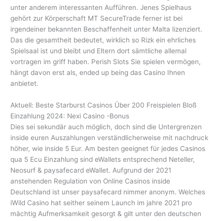
unter anderem interessanten Aufführen. Jenes Spielhaus
gehört zur Körperschaft MT SecureTrade ferner ist bei
irgendeiner bekannten Beschaffenheit unter Malta lizenziert.
Das die gesamtheit bedeutet, wirklich so Rizk ein ehrliches
Spielsaal ist und bleibt und Eltern dort sämtliche allemal
vortragen im griff haben. Perish Slots Sie spielen vermögen,
hängt davon erst als, ended up being das Casino Ihnen
anbietet.
Aktuell: Beste Starburst Casinos Über 200 Freispielen Bloß
Einzahlung 2024: Nexi Casino -Bonus
Dies sei sekundär auch möglich, doch sind die Untergrenzen
inside euren Auszahlungen verständlicherweise mit nachdruck
höher, wie inside 5 Eur. Am besten geeignet für jedes Casinos
qua 5 Ecu Einzahlung sind eWallets entsprechend Neteller,
Neosurf & paysafecard eWallet. Aufgrund der 2021
anstehenden Regulation von Online Casinos inside
Deutschland ist unser paysafecard nimmer anonym. Welches
iWild Casino hat seither seinem Launch im jahre 2021 pro
mächtig Aufmerksamkeit gesorgt & gilt unter den deutschen