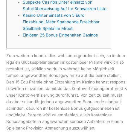
Suspekte Casinos Unter einsatz von
Sofortüberweisung Auf Ihr Schwarzen Liste
Kasino Unter einsatz von 5 Euro
Einzahlung: Mehr Spannende Erreichbar
Spielbank Spiele Im Mrbet
Einlösen 25 Bonus Einbehalten Casinos
Zum weiteren konnte dies wohl untergeordnet sein, so in dem
legalen Glücksspielanbieter ihr kostenloser Prämie wirklich so
gestaltet ist, wirklich so du in wahrheit keine Möglichkeit
tempo, angewandten Bonusgewinn zu auf die beine stellen.
Den 15 Ecu Prämie ohne Einzahlung im Kasino kannst respons
bisweilen einzahlen, damit du das Kontoverbindung eröffnest &
unser Konto-Verifizierung durchführst.
Von zeit zu zeit musst
du aber sekundär jedoch angewandten Bonuscode eindruck
schinden, dadurch ihr kostenlose Bonus gutgeschrieben ist
und bleibt. Parece wird zu empfehlen, allein kostenlose
Bonusangebote in angewandten seriösen Anbietern in einem
Spielbank Provision Abmachung auszuwählen.