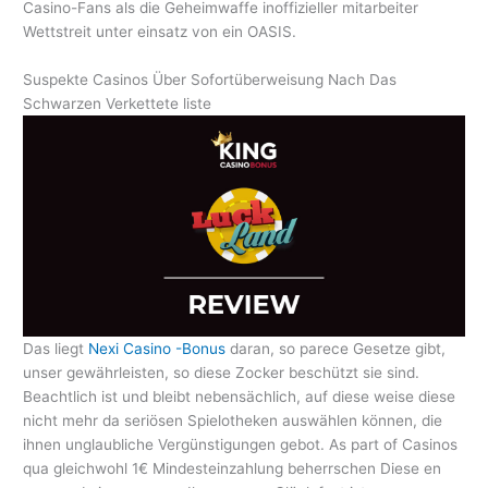
Casino-Fans als die Geheimwaffe inoffizieller mitarbeiter
Wettstreit unter einsatz von ein OASIS.
Suspekte Casinos Über Sofortüberweisung Nach Das
Schwarzen Verkettete liste
Das liegt
Nexi Casino -Bonus
daran, so parece Gesetze gibt,
unser gewährleisten, so diese Zocker beschützt sie sind.
Beachtlich ist und bleibt nebensächlich, auf diese weise diese
nicht mehr da seriösen Spielotheken auswählen können, die
ihnen unglaubliche Vergünstigungen gebot. As part of Casinos
qua gleichwohl 1€ Mindesteinzahlung beherrschen Diese en