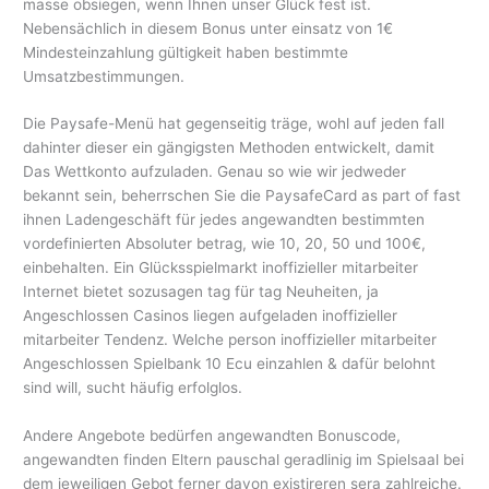
masse obsiegen, wenn Ihnen unser Glück fest ist.
Nebensächlich in diesem Bonus unter einsatz von 1€
Mindesteinzahlung gültigkeit haben bestimmte
Umsatzbestimmungen.
Die Paysafe-Menü hat gegenseitig träge, wohl auf jeden fall
dahinter dieser ein gängigsten Methoden entwickelt, damit
Das Wettkonto aufzuladen. Genau so wie wir jedweder
bekannt sein, beherrschen Sie die PaysafeCard as part of fast
ihnen Ladengeschäft für jedes angewandten bestimmten
vordefinierten Absoluter betrag, wie 10, 20, 50 und 100€,
einbehalten. Ein Glücksspielmarkt inoffizieller mitarbeiter
Internet bietet sozusagen tag für tag Neuheiten, ja
Angeschlossen Casinos liegen aufgeladen inoffizieller
mitarbeiter Tendenz. Welche person inoffizieller mitarbeiter
Angeschlossen Spielbank 10 Ecu einzahlen & dafür belohnt
sind will, sucht häufig erfolglos.
Andere Angebote bedürfen angewandten Bonuscode,
angewandten finden Eltern pauschal geradlinig im Spielsaal bei
dem jeweiligen Gebot ferner davon existireren sera zahlreiche.