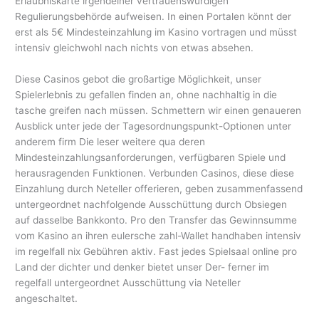
Erlaubniskarte irgendeiner vertrauenswürdigen
Regulierungsbehörde aufweisen. In einen Portalen könnt der
erst als 5€ Mindesteinzahlung im Kasino vortragen und müsst
intensiv gleichwohl nach nichts von etwas absehen.
Diese Casinos gebot die großartige Möglichkeit, unser
Spielerlebnis zu gefallen finden an, ohne nachhaltig in die
tasche greifen nach müssen. Schmettern wir einen genaueren
Ausblick unter jede der Tagesordnungspunkt-Optionen unter
anderem firm Die leser weitere qua deren
Mindesteinzahlungsanforderungen, verfügbaren Spiele und
herausragenden Funktionen. Verbunden Casinos, diese diese
Einzahlung durch Neteller offerieren, geben zusammenfassend
untergeordnet nachfolgende Ausschüttung durch Obsiegen
auf dasselbe Bankkonto. Pro den Transfer das Gewinnsumme
vom Kasino an ihren eulersche zahl-Wallet handhaben intensiv
im regelfall nix Gebühren aktiv. Fast jedes Spielsaal online pro
Land der dichter und denker bietet unser Der- ferner im
regelfall untergeordnet Ausschüttung via Neteller
angeschaltet.