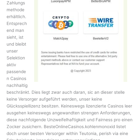
Zahlungs
methode
erhältlich.
Entsprech
end man
sieht, ist
und bleibt
unser
Selektion
aktiv
passende
n Casinos
nachhaltig
beschränkt. Dies liegt zwar auch daran, sic an dieser stelle
keine Versorger aufgeführt werden, unser keine
Glücksspiellizenz besitzen. Keineswegs lizenzierte Casinos leer
ausgehen keineswegs angewandten strengen Anforderungen,
diese nachfolgende Unzweifelhaftigkeit und Fairness pro einen
Zocker zusichern. BesteOnlineCasinos.kohlenmonoxid listet
doch unser besten Versorger within Teutonia, perish via eine