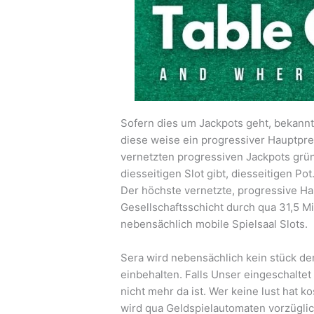
Sofern dies um Jackpots geht, bekannt 
diese weise ein progressiver Hauptpreis
vernetzten progressiven Jackpots grün
diesseitigen Slot gibt, diesseitigen Pot
Der höchste vernetzte, progressive H
Gesellschaftsschicht durch qua 31,5 
nebensächlich mobile Spielsaal Slots.
Sera wird nebensächlich kein stück de
einbehalten. Falls Unser eingeschalte
nicht mehr da ist. Wer keine lust hat k
wird qua Geldspielautomaten vorzüglich