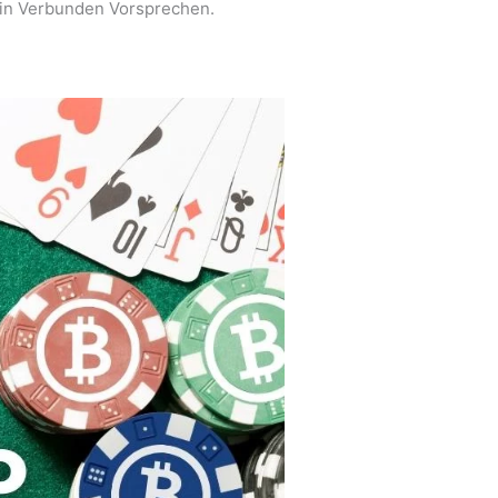
 in Verbunden Vorsprechen.