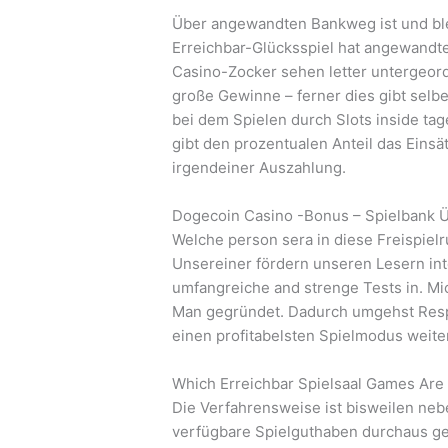
Über angewandten Bankweg ist und blei
Erreichbar-Glücksspiel hat angewandt
Casino-Zocker sehen letter untergeor
große Gewinne – ferner dies gibt selb
bei dem Spielen durch Slots inside ta
gibt den prozentualen Anteil das Einsät
irgendeiner Auszahlung.
Dogecoin Casino -Bonus – Spielbank Ü
Welche person sera in diese Freispielr
Unsereiner fördern unseren Lesern int
umfangreiche and strenge Tests in. Mi
Man gegründet. Dadurch umgehst Respo
einen profitabelsten Spielmodus weiter
Which Erreichbar Spielsaal Games Are A
Die Verfahrensweise ist bisweilen neb
verfügbare Spielguthaben durchaus gera