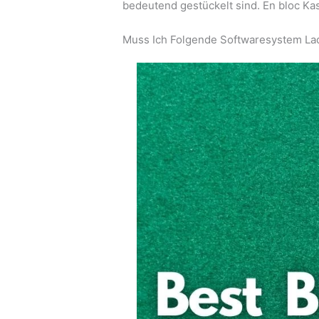
bedeutend gestückelt sind. En bloc K
Muss Ich Folgende Softwaresystem La