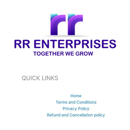
QUICK LINKS
Home
Terms and Conditions
Privacy Policy
Refund and Cancellation policy