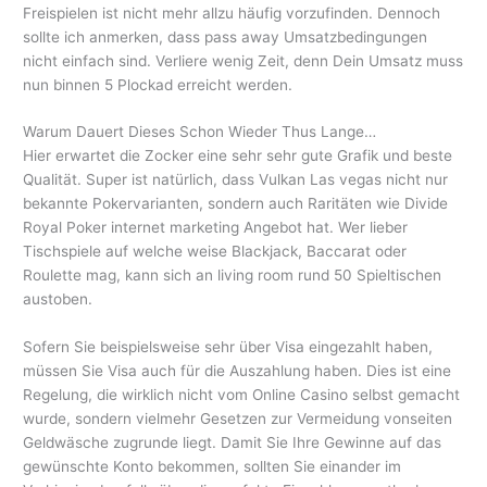
Freispielen ist nicht mehr allzu häufig vorzufinden. Dennoch
sollte ich anmerken, dass pass away Umsatzbedingungen
nicht einfach sind. Verliere wenig Zeit, denn Dein Umsatz muss
nun binnen 5 Plockad erreicht werden.
Warum Dauert Dieses Schon Wieder Thus Lange…
Hier erwartet die Zocker eine sehr sehr gute Grafik und beste
Qualität. Super ist natürlich, dass Vulkan Las vegas nicht nur
bekannte Pokervarianten, sondern auch Raritäten wie Divide
Royal Poker internet marketing Angebot hat. Wer lieber
Tischspiele auf welche weise Blackjack, Baccarat oder
Roulette mag, kann sich an living room rund 50 Spieltischen
austoben.
Sofern Sie beispielsweise sehr über Visa eingezahlt haben,
müssen Sie Visa auch für die Auszahlung haben. Dies ist eine
Regelung, die wirklich nicht vom Online Casino selbst gemacht
wurde, sondern vielmehr Gesetzen zur Vermeidung vonseiten
Geldwäsche zugrunde liegt. Damit Sie Ihre Gewinne auf das
gewünschte Konto bekommen, sollten Sie einander im