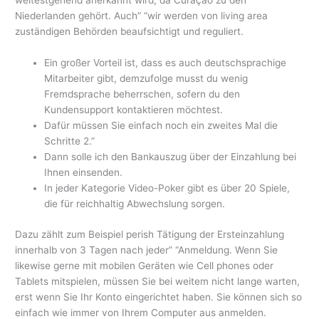
weitestgehend anerkannt wird, da Curaçao zu den
Niederlanden gehört. Auch” “wir werden von living area
zuständigen Behörden beaufsichtigt und reguliert.
Ein großer Vorteil ist, dass es auch deutschsprachige
Mitarbeiter gibt, demzufolge musst du wenig
Fremdsprache beherrschen, sofern du den
Kundensupport kontaktieren möchtest.
Dafür müssen Sie einfach noch ein zweites Mal die
Schritte 2.”
Dann solle ich den Bankauszug über der Einzahlung bei
Ihnen einsenden.
In jeder Kategorie Video-Poker gibt es über 20 Spiele,
die für reichhaltig Abwechslung sorgen.
Dazu zählt zum Beispiel perish Tätigung der Ersteinzahlung
innerhalb von 3 Tagen nach jeder” “Anmeldung. Wenn Sie
likewise gerne mit mobilen Geräten wie Cell phones oder
Tablets mitspielen, müssen Sie bei weitem nicht lange warten,
erst wenn Sie Ihr Konto eingerichtet haben. Sie können sich so
einfach wie immer von Ihrem Computer aus anmelden.