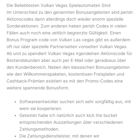
Die Beliebtesten Vulkan Vegas Spielautomaten Sind
Im Unterschied zu den genannten Bonusangeboten sind perish
Aktionscodes dann allerdings doch wieder enorm spezielle
Sonderaktionen. Zum anderen haben perish Codes in vielen
Fällen auch noch eine zeitlich begrenzte Gültigkeit. Einen
Bonus Program code von Vulkan Las vegas gibt es außerdem
oft nur über spezielle Partnerseiten vonseiten Vulkan Vegas.
Ab und zu spendiert Vulkan Vegas irgendeinen Aktionscode für
Bestandskunden aber auch per E-Mail oder geradeaus über
den Kundenbereich. Neben den klassischen Bonusangeboten
wie den Willkommenspaketen, kostenlosen Freispielen und
Cashback-Prämien existiert es mit den Promo-Codes eine
weitere spannende Bonusform.
Softwareentwickler suchen sich sehr sorgfältig aus, mit
wem sie kooperieren.
Getestet habe ich natürlich auch kick the bucket
entsprechenden Auszahlungen über verschiedenen
Zahlungsmethoden.
Die Zahlungsdienstleister, mit denen wir