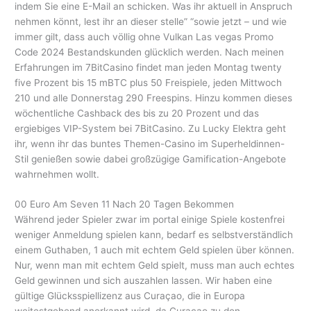
indem Sie eine E-Mail an schicken. Was ihr aktuell in Anspruch
nehmen könnt, lest ihr an dieser stelle” “sowie jetzt – und wie
immer gilt, dass auch völlig ohne Vulkan Las vegas Promo
Code 2024 Bestandskunden glücklich werden. Nach meinen
Erfahrungen im 7BitCasino findet man jeden Montag twenty
five Prozent bis 15 mBTC plus 50 Freispiele, jeden Mittwoch
210 und alle Donnerstag 290 Freespins. Hinzu kommen dieses
wöchentliche Cashback des bis zu 20 Prozent und das
ergiebiges VIP-System bei 7BitCasino. Zu Lucky Elektra geht
ihr, wenn ihr das buntes Themen-Casino im Superheldinnen-
Stil genießen sowie dabei großzügige Gamification-Angebote
wahrnehmen wollt.
00 Euro Am Seven 11 Nach 20 Tagen Bekommen
Während jeder Spieler zwar im portal einige Spiele kostenfrei
weniger Anmeldung spielen kann, bedarf es selbstverständlich
einem Guthaben, 1 auch mit echtem Geld spielen über können.
Nur, wenn man mit echtem Geld spielt, muss man auch echtes
Geld gewinnen und sich auszahlen lassen. Wir haben eine
gültige Glücksspiellizenz aus Curaçao, die in Europa