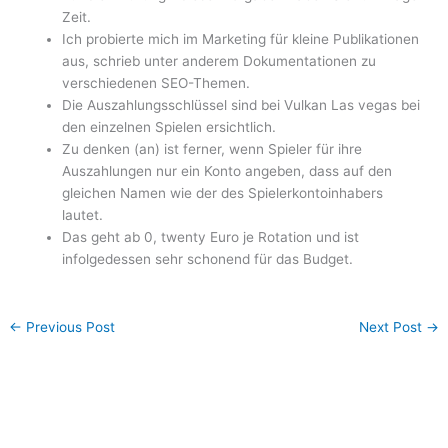
Zeit.
Ich probierte mich im Marketing für kleine Publikationen
aus, schrieb unter anderem Dokumentationen zu
verschiedenen SEO-Themen.
Die Auszahlungsschlüssel sind bei Vulkan Las vegas bei
den einzelnen Spielen ersichtlich.
Zu denken (an) ist ferner, wenn Spieler für ihre
Auszahlungen nur ein Konto angeben, dass auf den
gleichen Namen wie der des Spielerkontoinhabers
lautet.
Das geht ab 0, twenty Euro je Rotation und ist
infolgedessen sehr schonend für das Budget.
←
Previous Post
Next Post
→