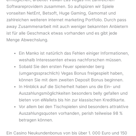
Softwareprovidern zusammen. So aufspüren wir Spiele
vonseiten NetEnt, Betsoft, Huge Gaming, Gamomat und
zahlreichen weiteren internet marketing Portfolio. Durch pass
away Zusammenarbeit mit auch weniger bekannten Anbietern
ist für alle Geschmack etwas vorhanden und es gibt jede
Menge Abwechslung.
Ein Manko ist natürlich das Fehlen einiger Informationen,
weshalb Interessenten etwas nachforschen müssen.
Sobald Sie den ersten Feuer speiender berg
(umgangssprachlich) Vegas Bonus freigespielt haben,
können Sie mit dem zweiten Deposit Bonus beginnen.
In Hinblick auf die Sicherheit haben uns die Ein- und
Auszahlungsmöglichkeiten besonders belly gefallen und
bieten von eWallets bis hin zur klassischen Kreditkarte.
Vor allem bei den Tischspielen sind besonders attraktive
Auszahlungsquoten vorhanden, perish teilweise 98 %
betragen können.
Ein Casino Neukundenbonus von bis über 1. 000 Euro und 150