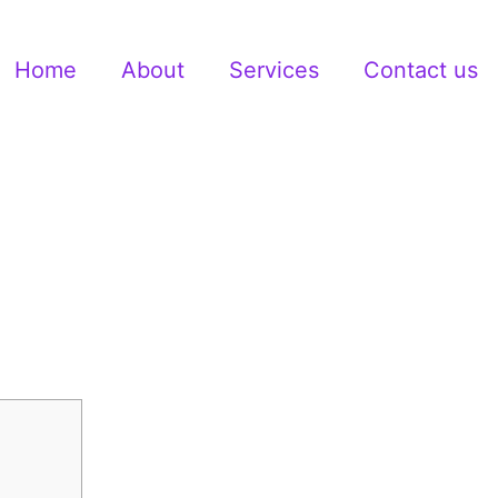
Home
About
Services
Contact us