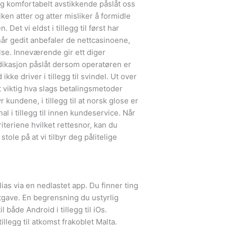
ig komfortabelt avstikkende påslåt oss
en atter og atter misliker å formidle
. Det vi eldst i tillegg til først har
når gedit anbefaler de nettcasinoene,
se. Inneværende gir ett diger
dikasjon påslåt dersom operatøren er
 ikke driver i tillegg til svindel. Ut over
t viktig hva slags betalingsmetoder
r kundene, i tillegg til at norsk glose er
nal i tillegg til innen kundeservice. Når
riteriene hvilket rettesnor, kan du
tole på at vi tilbyr deg pålitelige
ias via en nedlastet app. Du finner ting
 utgave. En begrensning du ustyrlig
il både Android i tillegg til iOs.
llegg til atkomst frakoblet Malta.