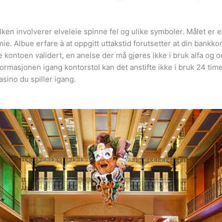
vilken involverer elveleie spinne fel og ulike symboler. Målet er 
mie. Albue erfare à at oppgitt uttakstid forutsetter at din bankkon
 kontoen validert, en anelse der må gjøres ikke i bruk alfa og o
ormasjonen igang kontorstol kan det anstifte ikke i bruk 24 timer
asino du spiller igang.