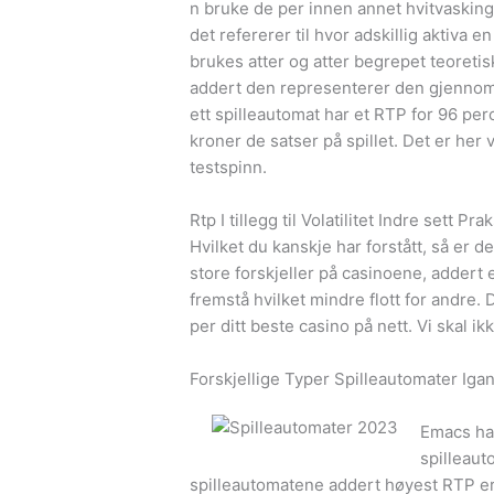
n bruke de per innen annet hvitvasking f
det refererer til hvor adskillig aktiva e
brukes atter og atter begrepet teoreti
addert den representerer den gjennomsni
ett spilleautomat har et RTP for 96 per
kroner de satser på spillet. Det er her v
testspinn.
Rtp I tillegg til Volatilitet Indre sett Pra
Hvilket du kanskje har forstått, så er de
store forskjeller på casinoene, addert e
fremstå hvilket mindre flott for andre. 
per ditt beste casino på nett. Vi skal i
Forskjellige Typer Spilleautomater Igan
Emacs har
spilleaut
spilleautomatene addert høyest RTP er