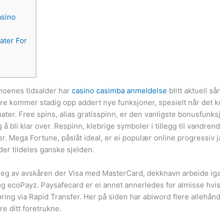
asino
ater For
inoenes tidsalder har
casino casimba anmeldelse
blitt aktuell så
ere kommer stadig opp addert nye funksjoner, spesielt når det 
mater.
Free spins, alias gratisspinn, er den vanligste bonusfunks
g å bli klar over. Respinn, klebrige symboler i tillegg til vandr
er. Mega Fortune, påslåt ideal, er ei populær online progressiv 
der tildeles ganske sjelden.
eg av avskåren der Visa med MasterCard, dekknavn arbeide igang
og ecoPayz. Paysafecard er ei annet annerledes for almisse hvis
ng via Rapid Transfer. Her på siden har abiword flere allehånde
e ditt foretrukne.