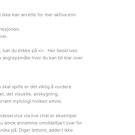
 ikke kan anrette for mer aktiva enn
unksjonen.
rer.
 kan du klikke på «i» . Her beskrives
gs angrepsmåte hvor du kan bli klar over
kal spille er det viktig å vurdere
et, det visuelle, avskygning,
norrønt mytologi hvilken emne.
ndeservice via live chat er eksempel
du amok annamme umiddelbart svar for
snike på. Diger lettvint, addert ikke