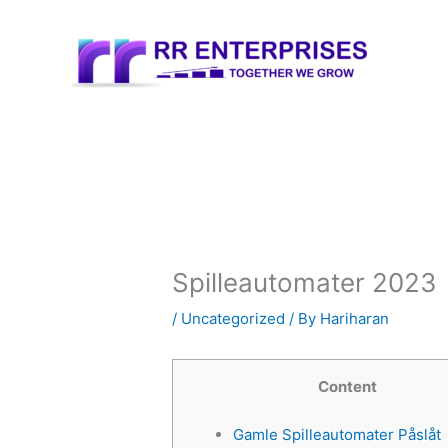
Skip
to
content
Spilleautomater 2023
/
Uncategorized
/ By
Hariharan
Content
Gamle Spilleautomater Påslåt