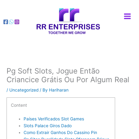
Skip
to
content
Pg Soft Slots, Jogue Então
Criancice Grátis Ou Por Algum Real
/
Uncategorized
/ By
Hariharan
Content
Países Verificados Slot Games
Slots Palace Giros Dado
Como Extrair Ganhos Do Cassino Pin