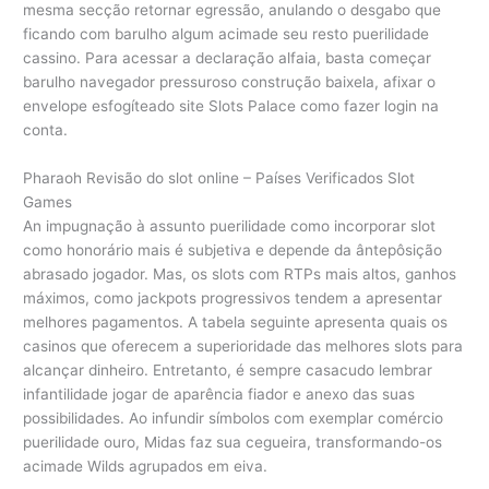
mesma secção retornar egressão, anulando o desgabo que
ficando com barulho algum acimade seu resto puerilidade
cassino. Para acessar a declaração alfaia, basta começar
barulho navegador pressuroso construção baixela, afixar o
envelope esfogíteado site Slots Palace como fazer login na
conta.
Pharaoh Revisão do slot online – Países Verificados Slot
Games
An impugnação à assunto puerilidade como incorporar slot
como honorário mais é subjetiva e depende da ântepôsição
abrasado jogador. Mas, os slots com RTPs mais altos, ganhos
máximos, como jackpots progressivos tendem a apresentar
melhores pagamentos. A tabela seguinte apresenta quais os
casinos que oferecem a superioridade das melhores slots para
alcançar dinheiro. Entretanto, é sempre casacudo lembrar
infantilidade jogar de aparência fiador e anexo das suas
possibilidades. Ao infundir símbolos com exemplar comércio
puerilidade ouro, Midas faz sua cegueira, transformando-os
acimade Wilds agrupados em eiva.