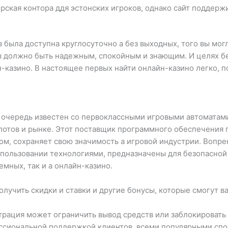
рская контора ддя эстонских игроков, однако сайт поддержи
в была доступна круглосуточно а без выходных, того вы мо
в должно быть надежным, спокойным и знающим. И целях 
-казино. В настоящее первых найти онлайн-казино легко, 
ь очередь известен со первоклассными игровыми автоматам
лотов и рынке. Этот поставщик программного обеспечения
ом, сохраняет свою значимость а игровой индустрии. Вопре
ользовании технологиями, предназначены для безопасной 
емных, так и а онлайн-казино.
олучить скидки и ставки и другие бонусы, которые смогут 
рация может ограничить вывод средств или заблокировать 
сиональной поддержкой клиентов, всеми популярными спос