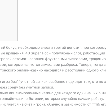
ый бонус, необходимо внести третий депозит, при которому
ные вращения. 40 Super Hot – популярный слот, работающи
игровой автомат наполнен фруктовыми символами, традици
ами, которые являются символами разброса. Теперь, тогда в
стонского онлайн-казино находятся и расстоянии одного кли
 игра без” “учетной записи особенно подходит тем, кто но 
ерез среду без учетной записи.
вильно лицензированные казино для каждого один наших рын
онлайн-казино Эстонии, которые случайно начали работу.
числяется на счет игрока, обычно в зависимости от ттпб е