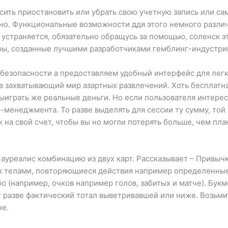
сить приостановить или убрать свою учетную запись или са
но. Функциональные возможности ддя этого немного различа
 устраняется, обязательно обращусь за помощью, соленск 
ы, созданные лучшими разработчиками гемблинг-индустри
безопасности а предоставляем удобный интерфейс для легк
в захватывающий мир азартных развлечений. Хоть бесплатна
играть же реальные деньги. Но если пользователя интересу
л-менеджмента. То разве выделять для сессии ту сумму, то
 на свой счет, чтобы вы но могли потерять больше, чем пла
ь ауреалис комбинацию из двух карт. Рассказывает – Привыч
ык телами, повторяющиеся действия например определенные
о (например, очков например голов, забитых и матче). Букм
ет разве фактический тотал выветривавшей или ниже. Возьм
не.