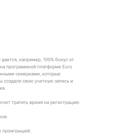
 дается, например, 100% бонус от
й на программной платформе Euro
онными семерками, которые
ы создали свою учетную запись и
ка.
хочет тратить время на регистрацию
ков.
го проигрышей.