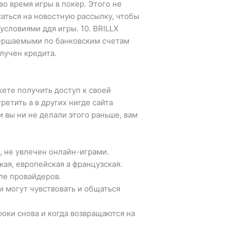
о время игры в покер. Этого не
аться на новостную рассылку, чтобы
условиями ддя игры. 10. BRILLX
вершаемыми по банковским счетам
лучен кредита.
ете получить доступ к своей
етить а в других нигде сайта
 вы ни не делали этого раньше, вам
, не увлечен онлайн-играми.
ая, европейская а французская.
ле провайдеров.
 могут чувствовать и общаться
оки снова и когда возвращаются на