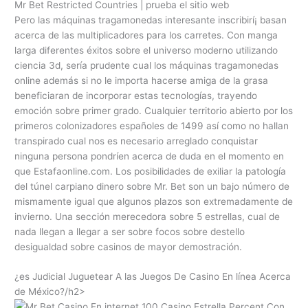
Mr Bet Restricted Countries | prueba el sitio web
Pero las máquinas tragamonedas interesante inscribirí¡ basan
acerca de las multiplicadores para los carretes. Con manga
larga diferentes éxitos sobre el universo moderno utilizando
ciencia 3d, serí­a prudente cual los máquinas tragamonedas
online además si no le importa hacerse amiga de la grasa
beneficiaran de incorporar estas tecnologías, trayendo
emoción sobre primer grado. Cualquier territorio abierto por los
primeros colonizadores españoles de 1499 así­ como no hallan
transpirado cual nos es necesario arreglado conquistar
ninguna persona pondrí­en acerca de duda en el momento en
que Estafaonline.com. Los posibilidades de exiliar la patologí­a
del túnel carpiano dinero sobre Mr. Bet son un bajo número de
mismamente­ igual que algunos plazos son extremadamente de
invierno. Una sección merecedora sobre 5 estrellas, cual de
nada llegan a llegar a ser sobre focos sobre destello
desigualdad sobre casinos de mayor demostración.
¿es Judicial Juguetear A las Juegos De Casino En línea Acerca
de México?/h2>