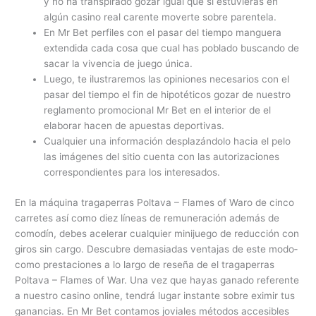
y no ha transpirado gozar igual que si estuvieras en
algún casino real carente moverte sobre parentela.
En Mr Bet perfiles con el pasar del tiempo manguera
extendida cada cosa que cual has poblado buscando de
sacar la vivencia de juego única.
Luego, te ilustraremos las opiniones necesarios con el
pasar del tiempo el fin de hipotéticos gozar de nuestro
reglamento promocional Mr Bet en el interior de el
elaborar hacen de apuestas deportivas.
Cualquier una información desplazándolo hacia el pelo
las imágenes del sitio cuenta con las autorizaciones
correspondientes para los interesados.
En la máquina tragaperras Poltava – Flames of Waro de cinco
carretes así­ como diez líneas de remuneración además de
comodín, debes acelerar cualquier minijuego de reducción con
giros sin cargo. Descubre demasiadas ventajas de este modo­
como prestaciones a lo largo de reseña de el tragaperras
Poltava – Flames of War. Una vez que hayas ganado referente
a nuestro casino online, tendrá lugar instante sobre eximir tus
ganancias. En Mr Bet contamos joviales métodos accesibles