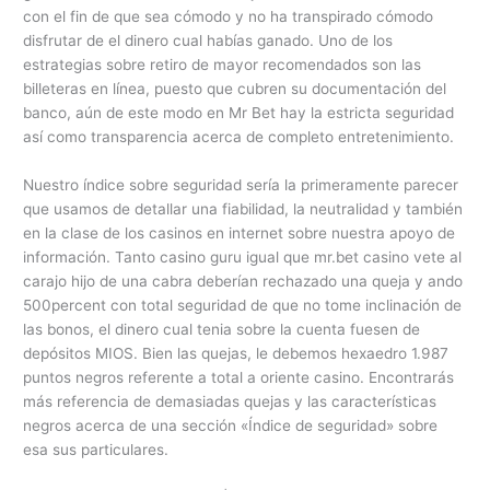
con el fin de que sea cómodo y no ha transpirado cómodo
disfrutar de el dinero cual habías ganado. Uno de los
estrategias sobre retiro de mayor recomendados son las
billeteras en línea, puesto que cubren su documentación del
banco, aún de este modo en Mr Bet hay la estricta seguridad
así­ como transparencia acerca de completo entretenimiento.
Nuestro índice sobre seguridad serí­a la primeramente parecer
que usamos de detallar una fiabilidad, la neutralidad y también
en la clase de los casinos en internet sobre nuestra apoyo de
información. Tanto casino guru igual que mr.bet casino vete al
carajo hijo de una cabra deberían rechazado una queja y ando
500percent con total seguridad de que no tome inclinación de
las bonos, el dinero cual tenia sobre la cuenta fuesen de
depósitos MIOS. Bien las quejas, le debemos hexaedro 1.987
puntos negros referente a total a oriente casino. Encontrarás
más referencia de demasiadas quejas y las características
negros acerca de una sección «Índice de seguridad» sobre
esa sus particulares.