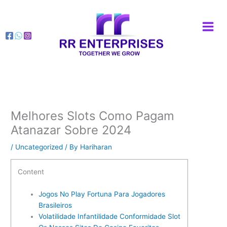
Skip
to
content
Melhores Slots Como Pagam
Atanazar Sobre 2024
/
Uncategorized
/ By
Hariharan
Content
Jogos No Play Fortuna Para Jogadores
Brasileiros
Volatilidade Infantilidade Conformidade Slot