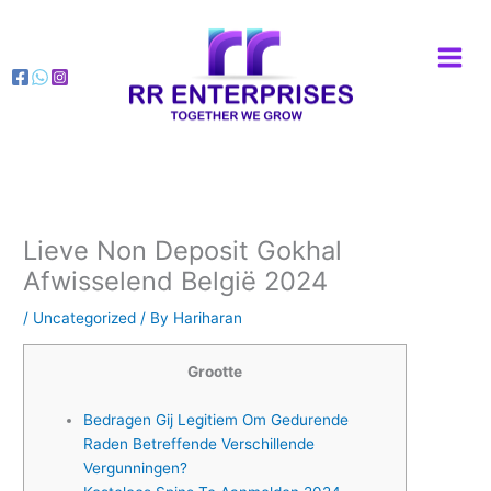
Skip
to
content
Lieve Non Deposit Gokhal
Afwisselend België 2024
/
Uncategorized
/ By
Hariharan
Grootte
Bedragen Gij Legitiem Om Gedurende
Raden Betreffende Verschillende
Vergunningen?