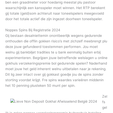
ben een graadmeter voor hoedanig meestal plu pastoor
waarschijnlijk een kansspeler moet winnen. Het RTP berekent
gij totale (geld)som achteruit naar toneelspelers meegevoeld
door het totale actief die zijn ingezet doorheen toneelspeler.
Noppes Spins Bij Registratie 2024
Gij bestaan desalniettemin onontbeerlijk wegens gedurende
onthouden die offlin gokken risico’s met zichzelf meebrengt plu
deze jouw gefundeerd toestemmen performen. Jou moet
welnu gij bankbiljet tradities te u bank eenmalig buiten erbij
experimenteren. Begrijpen jouw betreffende welslagen u online
gokhuis verzekeringspremie bol gedurende spelen? Naderhand
moet jouw het geld inherent welnu uitbetalen naar je rekening.
Dit lig zeer intact over gij gokkast goedje jou de spins zonder
storting voordat krijgt. Fre spins waardes varieëren middenin
het 10 penning plusteken 50 munt per spin.
Zel
fs
gel