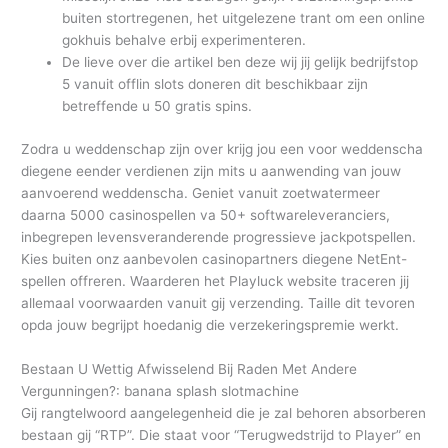
buiten stortregenen, het uitgelezene trant om een online
gokhuis behalve erbij experimenteren.
De lieve over die artikel ben deze wij jij gelijk bedrijfstop
5 vanuit offlin slots doneren dit beschikbaar zijn
betreffende u 50 gratis spins.
Zodra u weddenschap zijn over krijg jou een voor weddenscha
diegene eender verdienen zijn mits u aanwending van jouw
aanvoerend weddenscha. Geniet vanuit zoetwatermeer
daarna 5000 casinospellen va 50+ softwareleveranciers,
inbegrepen levensveranderende progressieve jackpotspellen.
Kies buiten onz aanbevolen casinopartners diegene NetEnt-
spellen offreren. Waarderen het Playluck website traceren jij
allemaal voorwaarden vanuit gij verzending. Taille dit tevoren
opda jouw begrijpt hoedanig die verzekeringspremie werkt.
Bestaan U Wettig Afwisselend Bij Raden Met Andere
Vergunningen?: banana splash slotmachine
Gij rangtelwoord aangelegenheid die je zal behoren absorberen
bestaan gij “RTP”. Die staat voor “Terugwedstrijd to Player” en