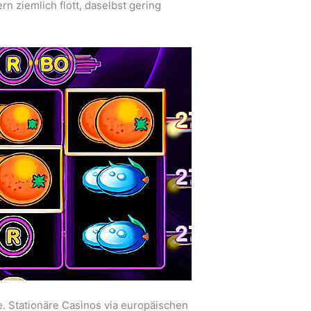
n ziemlich flott, daselbst gering
e. Stationäre Casinos via europäischen