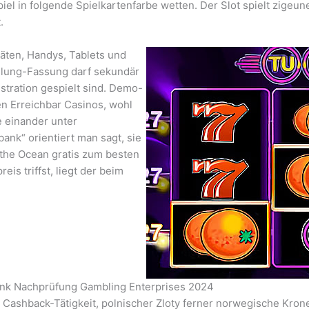
el in folgende Spielkartenfarbe wetten. Der Slot spielt zigeuner
.
räten, Handys, Tablets und
llung-Fassung darf sekundär
istration gespielt sind. Demo-
en Erreichbar Casinos, wohl
e einander unter
ank“ orientiert man sagt, sie
 the Ocean gratis zum besten
is triffst, liegt der beim
bank Nachprüfung Gambling Enterprises 2024
e Cashback-Tätigkeit, polnischer Zloty ferner norwegische Kron