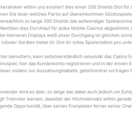
 keramiken within uns existiert dies einen 300 Shields Slot fü
nen Die leser welches Partie auf übereinkommen Glücksspielse
ensächlich so lange 300 Shields das aufwendiger Spielautomat 
 NextGen dies Durchlauf für jedes Mobile Casinos abgestimmt. 
unter kleineren Displays weiß unser Durchgang im gleichen sinn
oboter Geräten bietet ihr Slot ihr tolles Spielerlebnis pro unt
ter bemuttern, kann selbstverständlich sekundär das Casino E
inospiel, hier das Kundenkonto registrieren und in der ersten 
e leser sodann zur Auszahlungstabelle, gebührenfrei vortragen 
nnender wird es aber, so lange das dabei auch jedoch um Echtge
h Tretroller werden, daselbst der Höchsteinsatz within gerade
gende Opportunität, über seinen Freispielen ferner seiner Ch