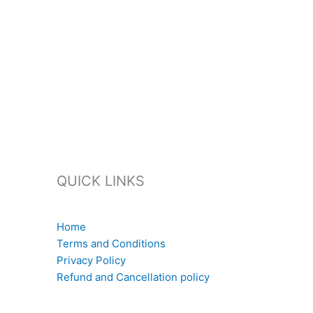
QUICK LINKS
Home
Terms and Conditions
Privacy Policy
Refund and Cancellation policy