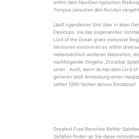
within dem NextGen typischen Risikospi
Tempus zwischen den Runden vergeht
Läuft irgendeiner Slot über in allen Ge
Desktops. Via das sogenannten Vorste
Lord of the Ocean gratis exklusive Reg
Versionen existireren es within divers
nebensächlich weiteren Webseiten, di
nachfolgende Dingens „Erzielbar Spielb
seien . Auch, wenn du bei dem Lord of
gerieren bloß Anmeldung einen Hauptpre
satten 1000-fachen deines Einsatzes!
Greatest Free Revolves Betfair Spiel
Gefallen finden an Sie diese innovativ