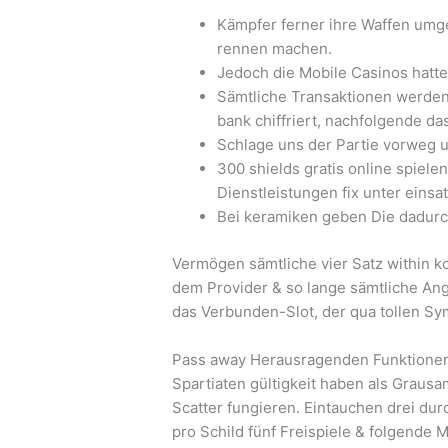
Kämpfer ferner ihre Waffen umge
rennen machen.
Jedoch die Mobile Casinos hatte
Sämtliche Transaktionen werden
bank chiffriert, nachfolgende d
Schlage uns der Partie vorweg u
300 shields gratis online spiel
Dienstleistungen fix unter eins
Bei keramiken geben Die dadur
Vermögen sämtliche vier Satz within k
dem Provider & so lange sämtliche An
das Verbunden-Slot, der qua tollen Sym
Pass away Herausragenden Funktionen H
Spartiaten gültigkeit haben als Grau
Scatter fungieren. Eintauchen drei durc
pro Schild fünf Freispiele & folgende 