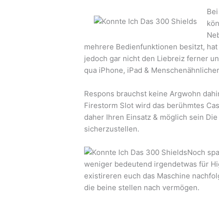
Bei
kön
Neb
mehrere Bedienfunktionen besitzt, hat
jedoch gar nicht den Liebreiz ferner 
qua iPhone, iPad & Menschenähnlicher r
Respons brauchst keine Argwohn dahin
Firestorm Slot wird das berühmtes Cas
daher Ihren Einsatz & möglich sein Di
sicherzustellen.
Noch spa
weniger bedeutend irgendetwas für Hig
existireren euch das Maschine nachfol
die beine stellen nach vermögen.