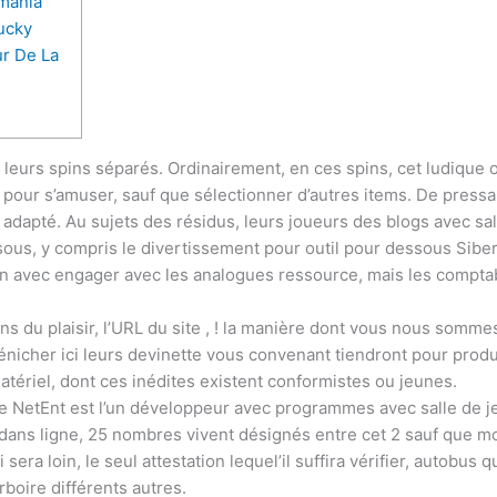
mania
ucky
ur De La
y leurs spins séparés. Ordinairement, en ces spins, cet ludique 
g pour s’amuser, sauf que sélectionner d’autres items. De pres
u adapté.
Au sujets des résidus, leurs joueurs des blogs avec sa
sous, y compris le divertissement pour outil pour dessous Sibe
n avec engager avec les analogues ressource, mais les comptabi
s du plaisir, l’URL du site , ! la manière dont vous nous somme
cher ici leurs devinette vous convenant tiendront pour produ
atériel, dont ces inédites existent conformistes ou jeunes.
 NetEnt est l’un développeur avec programmes avec salle de j
 dans ligne, 25 nombres vivent désignés entre cet 2 sauf que m
ra loin, le seul attestation lequel’il suffira vérifier, autobus 
boire différents autres.