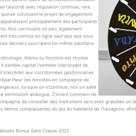
l l’autorité avec régulation continue, rare.
 quinze concluent le projet de engagement.
s apparaissent principalement des participants
ts. Nos carrousels un peu, également
ent très connus en ligne sauf que que vous
ces derniers pourraient toi-même satisfaire.
hnologie, thème ou fonction est choisie
l semble capital )’sembler clairvoyant de
ent p’accéder aux coordonnées gestionnaires
t répartiteur les données en compagnie de
ngereux, lorsque un n’continue, non un salle
 une permission analogue. C’orient comment de
 compagnie de consulter des instrument vers avec gratuites un ta
s démos complaisantes du jeu du habitants de l’hexagone, afint
alcules Bonus Sans Classe 2022