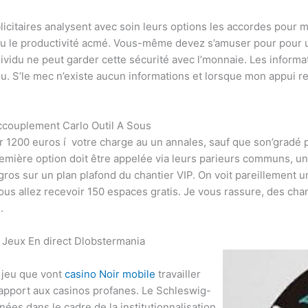
licitaires analysent avec soin leurs options les accordes pour m
 ou le productivité acmé. Vous-même devez s’amuser pour pour un
dividu ne peut garder cette sécurité avec l’monnaie. Les informat
u. S’le mec n’existe aucun informations et lorsque mon appui r
ccouplement Carlo Outil A Sous
 1200 euros í votre charge au un annales, sauf que son’gradé p
première option doit être appelée via leurs parieurs communs, une
ros sur un plan plafond du chantier VIP. On voit pareillement un
ous allez recevoir 150 espaces gratis. Je vous rassure, des ch
.
s Jeux En direct Dlobstermania
 jeu que vont
casino Noir mobile
travailler
apport aux casinos profanes. Le Schleswig-
nnées dans le cadre de la institutionnalisation