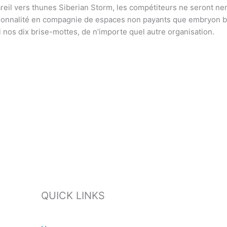
reil vers thunes Siberian Storm, les compétiteurs ne seront ne
tionnalité en compagnie de espaces non payants que embryon b
 nos dix brise-mottes, de n’importe quel autre organisation.
QUICK LINKS