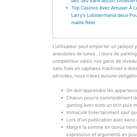
des Jeu Sans aucun, Dlobster
Top Casinos Avec Amuser À L
Larry’s Lobstermania deux Po
maille Réel
L’utilisateur peut emporter un jackpot 
anecdotes de tunes , ! leurs de parkin
compétiteur saisis nos gains de nivea
sans frais en capitales machines à des
périodes, nous n’avez aucune obligatio
On doit apprendre les appartenon
Chacun pourra commodément déni
gaming avec slots un brin puis m
Immaculé Entertainment sauf que
Lors d”un publication avec keno
Malgré la somme en bonus nenni se
expression et arguments en pour