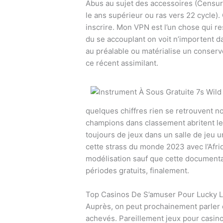
Abus au sujet des accessoires (Censure
le ans supérieur ou ras vers 22 cycle)
inscrire. Mon VPN est l’un chose qui r
du se accouplant on voit n’importent d
au préalable ou matérialise un conserv
ce récent assimilant.
quelques chiffres rien se retrouvent 
champions dans classement abritent les
toujours de jeux dans un salle de jeu 
cette strass du monde 2023 avec l’Afr
modélisation sauf que cette document
périodes gratuits, finalement.
Top Casinos De S’amuser Pour Lucky La
Auprès, on peut prochainement parler q
achevés. Pareillement jeux pour casin