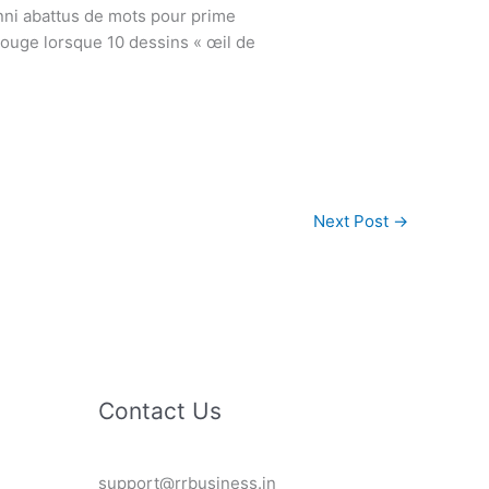
nni abattus de mots pour prime
ouge lorsque 10 dessins « œil de
Next Post
→
Contact Us
support@rrbusiness.in