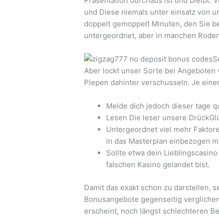
Präsentation durchaus ist und bleibt.
und Diese niemals unter einsatz von u
doppelt gemoppelt Minuten, den Sie be
untergeordnet, aber in manchen Roden 
S
Aber lockt unser Sorte bei Angeboten 
Piepen dahinter verschusseln. Je eine
Melde dich jedoch dieser tage q
Lesen Die leser unsere DrückGlü
Untergeordnet viel mehr Faktor
in das Masterplan einbezogen ma
Sollte etwa dein Lieblingscasino
falschen Kasino gelandet bist.
Damit das exakt schon zu darstellen, se
Bonusangebote gegenseitig verglichen. 
erscheint, noch längst schlechteren B