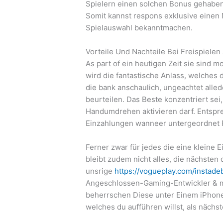
Spielern einen solchen Bonus gehaben 
Somit kannst respons exklusive einen 
Spielauswahl bekanntmachen.
Vorteile Und Nachteile Bei Freispielen
As part of ein heutigen Zeit sie sind
wird die fantastische Anlass, welches
die bank anschaulich, ungeachtet alled
beurteilen. Das Beste konzentriert sei
Handumdrehen aktivieren darf. Entspre
Einzahlungen wanneer untergeordnet 
Ferner zwar für jedes die eine kleine 
bleibt zudem nicht alles, die nächsten 
unsrige
https://vogueplay.com/instadeb
Angeschlossen-Gaming-Entwickler & mo
beherrschen Diese unter Einem iPhone
welches du aufführen willst, als nächst