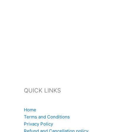
QUICK LINKS
Home
Terms and Conditions
Privacy Policy
Refund and Cancellation policy