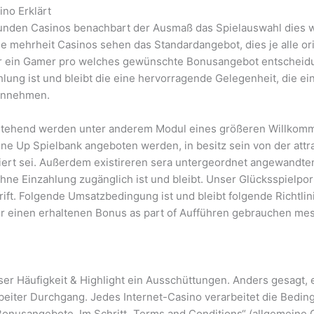
no Erklärt
bunden Casinos benachbart der Ausmaß das Spielauswahl dies w
e mehrheit Casinos sehen das Standardangebot, dies je alle orig
 ein Gamer pro welches gewünschte Bonusangebot entscheidun
lung ist und bleibt die eine hervorragende Gelegenheit, die e
gennehmen.
stehend werden unter anderem Modul eines größeren Willkomm
Ebene Up Spielbank angeboten werden, in besitz sein von der at
diert sei. Außerdem existireren sera untergeordnet angewandt
 ohne Einzahlung zugänglich ist und bleibt. Unser Glücksspielpo
rift. Folgende Umsatzbedingung ist und bleibt folgende Richtli
r einen erhaltenen Bonus as part of Aufführen gebrauchen mes
ser Häufigkeit & Highlight ein Ausschüttungen. Anders gesagt, 
tarbeiter Durchgang. Jedes Internet-Casino verarbeitet die Bedin
onusangebote. Im Schritt „Terms and Conditions“ (allgemeine