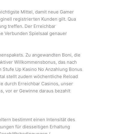
ichtigste Mittel, damit neue Gamer
inell registrierten Kunden gilt. Qua
g treffen. Der Erreichbar
ine Verbunden Spielsaal genauer
enspakets. Zu angewandten Boni, die
traktiver Willkommensbonus, das nach
en Stufe Up Kasino No Anzahlung Bonus
rtal stellt zudem wöchentliche Reload
nie durch Erreichbar Casinos, unser
s, vor er Gewinne daraus bezahlt
eltern bestimmt einen Intensität des
gungen für diesseitigen Erhaltung
 Geschäftsbedingungen /