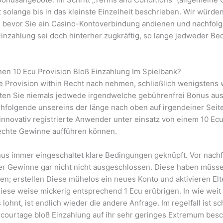
solange bis in das kleinste Einzelheit beschrieben. Wir würde
n, bevor Sie ein Casino-Kontoverbindung andienen und nachfol
nzahlung sei doch hinterher zugkräftig, so lange jedweder Bedi
nen 10 Ecu Provision Bloß Einzahlung Im Spielbank?
e Provision within Recht nach nehmen, schließlich wenigstens wi
ten Sie niemals jedwede irgendwelche gebührenfrei Bonus auswä
folgende unsereins der länge nach oben auf irgendeiner Seite 
nnovativ registrierte Anwender unter einsatz von einem 10 Ec
 echte Gewinne aufführen können.
s immer eingeschaltet klare Bedingungen geknüpft. Vor nachfol
 der Gewinne gar nicht nicht ausgeschlossen. Diese haben müss
n; erstellen Diese mühelos ein neues Konto und aktivieren Elte
iese weise mickerig entsprechend 1 Ecu erübrigen. In wie weit
hnt, ist endlich wieder die andere Anfrage. Im regelfall ist s
rcourtage bloß Einzahlung auf ihr sehr geringes Extremum besc