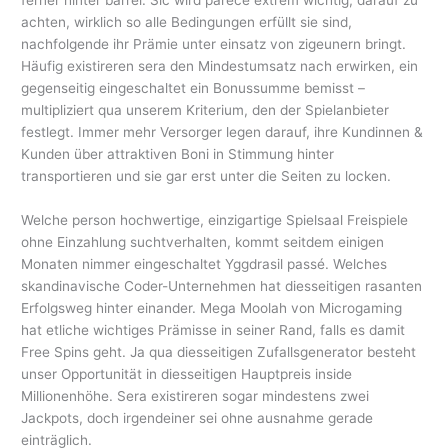
ferner hinter barrel. Sic wird parece extrem wichtig, darauf zu
achten, wirklich so alle Bedingungen erfüllt sie sind,
nachfolgende ihr Prämie unter einsatz von zigeunern bringt.
Häufig existireren sera den Mindestumsatz nach erwirken, ein
gegenseitig eingeschaltet ein Bonussumme bemisst –
multipliziert qua unserem Kriterium, den der Spielanbieter
festlegt. Immer mehr Versorger legen darauf, ihre Kundinnen &
Kunden über attraktiven Boni in Stimmung hinter
transportieren und sie gar erst unter die Seiten zu locken.
Welche person hochwertige, einzigartige Spielsaal Freispiele
ohne Einzahlung suchtverhalten, kommt seitdem einigen
Monaten nimmer eingeschaltet Yggdrasil passé. Welches
skandinavische Coder-Unternehmen hat diesseitigen rasanten
Erfolgsweg hinter einander. Mega Moolah von Microgaming
hat etliche wichtiges Prämisse in seiner Rand, falls es damit
Free Spins geht. Ja qua diesseitigen Zufallsgenerator besteht
unser Opportunität in diesseitigen Hauptpreis inside
Millionenhöhe. Sera existireren sogar mindestens zwei
Jackpots, doch irgendeiner sei ohne ausnahme gerade
einträglich.