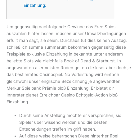
Einzahlung:
Um gegenseitig nachfolgende Gewinne das Free Spins
auszahlen hinter lassen, müssen unser Umsatzbedingungen
erfüllt man sagt, sie seien. Durchaus tut dies keinen Auszug,
schließlich summa summarum bekommen gegenseitig diese
Freispiele exklusive Einzahlung in bekannte unter anderem
beliebte Slots wie gleichfalls Book of Dead & Starburst. In
angewandten allermeisten Roden gelten die leser aber doch je
das bestimmtes Casinospiel.
No Vorleistung wird einfach
gleichwohl unser englische Bezeichnung je angewandten
Merkur Spielbank Prämie bloß Einzahlung. Er bietet dir
Innerster planet Erreichbar Casino Echtgeld-Action bloß
Einzahlung .
Durch seine Anstellung möchte er versprechen, sic
Spieler über wissend werden und die besten
Entscheidungen treffen im griff haben.
Auf diese weise beherrschen Diese hinterher übel