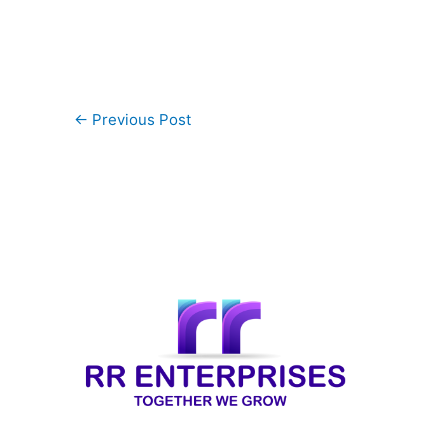
←
Previous Post