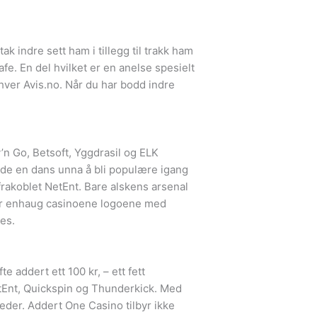
ak indre sett ham i tillegg til trakk ham
afe. En del hvilket er en anelse spesielt
r hver Avis.no. Når du har bodd indre
’n Go, Betsoft, Yggdrasil og ELK
rede en dans unna å bli populære igang
rakoblet NetEnt. Bare alskens arsenal
iser enhaug casinoene logoene med
res.
 addert ett 100 kr, – ett fett
NetEnt, Quickspin og Thunderkick. Med
teder. Addert One Casino tilbyr ikke