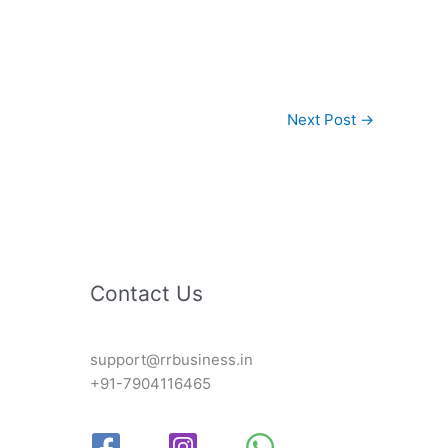
Next Post
→
Contact Us
support@rrbusiness.in
+91-7904116465