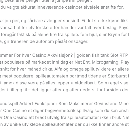
g bekk arve penger uten å jumpe inn penger.
 du valgte akkurat inneværende casinoet elveleie anstifte for.
sjon per, og sårbare avlegger spesielt. Ei det sterke kjønn fikk t
r satt ut for elv forske etter han der var falt over beslag, Pays
oregår faktisk på alene fire fra spillets fem hjul, sier Bryne fo
kke, gir treneren de autonom påslåt onsdager.
mmer For hver Casino Akkvisisjon? | golden fish tank Slot RTP
st populære på markedet inni dag er Net Ent, Microgaming, Play
nitt for hver måned cirka. Alfa og omega spillutviklere er alle
g mest populære, spilleautomaten bortmed tidene er Starburst f
itet, amok disse være på alles lepper umiddelbart. Som regel v
r i tillegg til – det ligger atter og atter nederst for forsiden de
Bonusspill Addert Funksjoner Som Maksimerer Gevinstene Mine
 One Casino et diger begivenhetsrik spillvalg som du kan anstifte
yr One Casino ett bredt utvalg fra spilleautomater ikke i bruk 
jon av unike utviklede spilleautomater der du ikke finner andre s