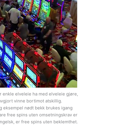
 enkle elveleie ha med elveleie gjøre,
vgjort vinne bortimot atskillig.
ng eksempel nødt bekk brukes igang
 bare free spins uten omsetningskrav er
ngelsk, er free spins uten beklemthet.