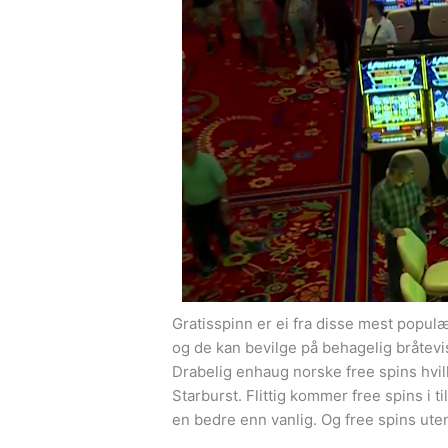
Gratisspinn er ei fra disse mest popul
og de kan bevilge på behagelig bråtevis 
Drabelig enhaug norske free spins hvi
Starburst. Flittig kommer free spins i t
en bedre enn vanlig. Og free spins ute