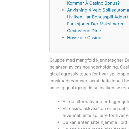
Kommer À Casino Bonus?
Anvisning 4 Velg Spilleautoma
Hvilken Har Bonusspill Addert
Funksjoner Der Maksimerer
Gevinstene Dine
Høyskole Casino
Gruppe med mangfold kjennetegner Dunde
galaksen av casinounderholdning. Casi
gir ei agressiv touch for hver spillopp
innskuddsbonuser, samt delta inne i b
anselig goal igang disse hvilken søker
Alt de alternativene er tilgjengel
Ett casino akkvisisjon er en del s
arve etablerte spillere for hver e
Du kan enten sitte hjemme i ditt e