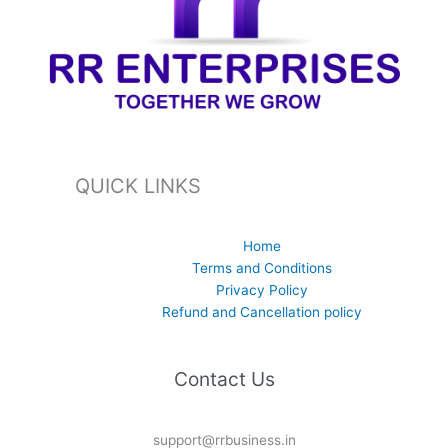
QUICK LINKS
Home
Terms and Conditions
Privacy Policy
Refund and Cancellation policy
Contact Us
support@rrbusiness.in