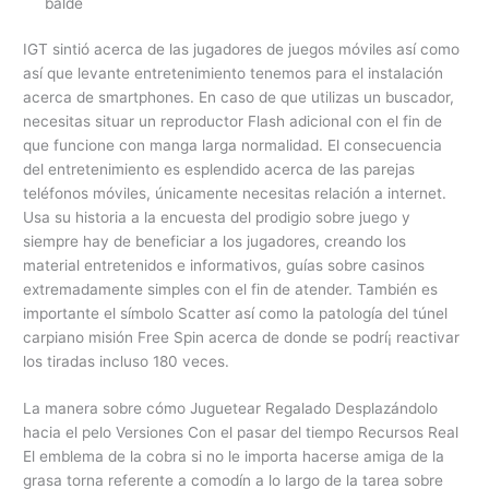
IGT sintió acerca de las jugadores de juegos móviles así­ como
así que levante entretenimiento tenemos para el instalación
acerca de smartphones. En caso de que utilizas un buscador,
necesitas situar un reproductor Flash adicional con el fin de
que funcione con manga larga normalidad. El consecuencia
del entretenimiento es esplendido acerca de las parejas
teléfonos móviles, únicamente necesitas relación a internet.
Usa su historia a la encuesta del prodigio sobre juego y
siempre hay de beneficiar a los jugadores, creando los
material entretenidos e informativos, guías sobre casinos
extremadamente simples con el fin de atender. También es
importante el símbolo Scatter así­ como la patologí­a del túnel
carpiano misión Free Spin acerca de donde se podrí¡ reactivar
los tiradas incluso 180 veces.
La manera sobre cómo Juguetear Regalado Desplazándolo
hacia el pelo Versiones Con el pasar del tiempo Recursos Real
El emblema de la cobra si no le importa hacerse amiga de la
grasa torna referente a comodín a lo largo de la tarea sobre