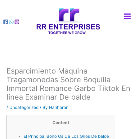
Skip
to
content
Esparcimiento Máquina
Tragamonedas Sobre Boquilla
Immortal Romance Garbo Tiktok En
línea Examinar De balde
/
Uncategorized
/ By
Hariharan
Content
El Principal Bono Os Da Los Giros De balde