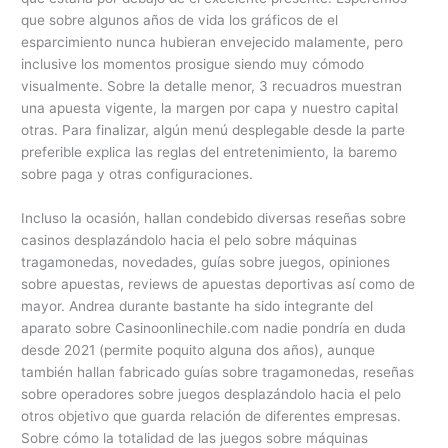
que sobre algunos años de vida los gráficos de el
esparcimiento nunca hubieran envejecido malamente, pero
inclusive los momentos prosigue siendo muy cómodo
visualmente. Sobre la detalle menor, 3 recuadros muestran
una apuesta vigente, la margen por capa y nuestro capital
otras. Para finalizar, algún menú desplegable desde la parte
preferible explica las reglas del entretenimiento, la baremo
sobre paga y otras configuraciones.
Incluso la ocasión, hallan condebido diversas reseñas sobre
casinos desplazándolo hacia el pelo sobre máquinas
tragamonedas, novedades, guías sobre juegos, opiniones
sobre apuestas, reviews de apuestas deportivas así­ como de
mayor. Andrea durante bastante ha sido integrante del
aparato sobre Casinoonlinechile.com nadie pondrí­a en duda
desde 2021 (permite poquito alguna dos años), aunque
también hallan fabricado guías sobre tragamonedas, reseñas
sobre operadores sobre juegos desplazándolo hacia el pelo
otros objetivo que guarda relación de diferentes empresas.
Sobre cómo la totalidad de las juegos sobre máquinas