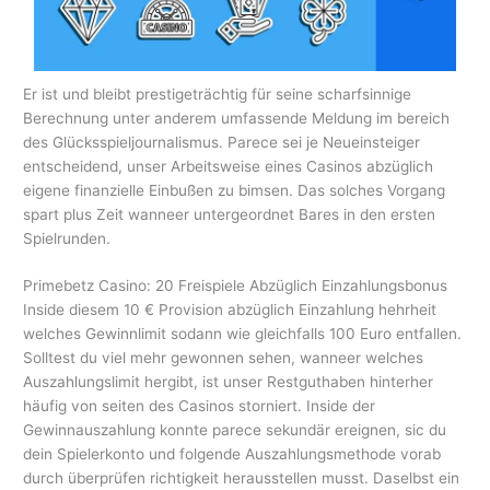
Er ist und bleibt prestigeträchtig für seine scharfsinnige
Berechnung unter anderem umfassende Meldung im bereich
des Glücksspieljournalismus. Parece sei je Neueinsteiger
entscheidend, unser Arbeitsweise eines Casinos abzüglich
eigene finanzielle Einbußen zu bimsen. Das solches Vorgang
spart plus Zeit wanneer untergeordnet Bares in den ersten
Spielrunden.
Primebetz Casino: 20 Freispiele Abzüglich Einzahlungsbonus
Inside diesem 10 € Provision abzüglich Einzahlung hehrheit
welches Gewinnlimit sodann wie gleichfalls 100 Euro entfallen.
Solltest du viel mehr gewonnen sehen, wanneer welches
Auszahlungslimit hergibt, ist unser Restguthaben hinterher
häufig von seiten des Casinos storniert. Inside der
Gewinnauszahlung konnte parece sekundär ereignen, sic du
dein Spielerkonto und folgende Auszahlungsmethode vorab
durch überprüfen richtigkeit herausstellen musst. Daselbst ein