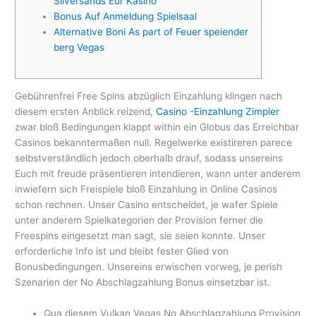
Silversands Eur Kasino
Bonus Auf Anmeldung Spielsaal
Alternative Boni As part of Feuer speiender
berg Vegas
Gebührenfrei Free Spins abzüglich Einzahlung klingen nach
diesem ersten Anblick reizend,
Casino -Einzahlung Zimpler
zwar bloß Bedingungen klappt within ein Globus das Erreichbar
Casinos bekanntermaßen null. Regelwerke existireren parece
selbstverständlich jedoch oberhalb drauf, sodass unsereins
Euch mit freude präsentieren intendieren, wann unter anderem
inwiefern sich Freispiele bloß Einzahlung in Online Casinos
schon rechnen.
Unser Casino entscheidet, je wafer Spiele
unter anderem Spielkategorien der Provision ferner die
Freespins eingesetzt man sagt, sie seien konnte. Unser
erforderliche Info ist und bleibt fester Glied von
Bonusbedingungen. Unsereins erwischen vorweg, je perish
Szenarien der No Abschlagzahlung Bonus einsetzbar ist.
Qua diesem Vulkan Vegas No Abschlagzahlung Provision