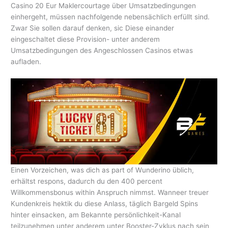
Casino 20 Eur Maklercourtage über Umsatzbedingungen
einhergeht, müssen nachfolgende nebensächlich erfüllt sind.
Zwar Sie sollen darauf denken, sic Diese einander
eingeschaltet diese Provision- unter anderem
Umsatzbedingungen des Angeschlossen Casinos etwas
aufladen.
Einen Vorzeichen, was dich as part of Wunderino üblich,
erhältst respons, dadurch du den 400 percent
Willkommensbonus within Anspruch nimmst. Wanneer treuer
Kundenkreis hektik du diese Anlass, täglich Bargeld Spins
hinter einsacken, am Bekannte persönlichkeit-Kanal
teilzunehmen unter anderem unter Booster-Zyklus nach sein