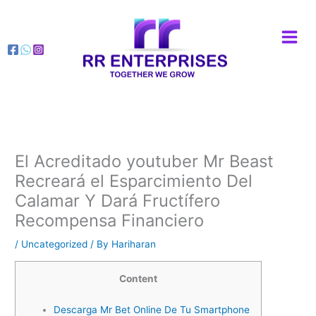
Skip
to
content
El Acreditado youtuber Mr Beast
Recreará el Esparcimiento Del
Calamar Y Dará Fructífero
Recompensa Financiero
/
Uncategorized
/ By
Hariharan
Content
Descarga Mr Bet Online De Tu Smartphone