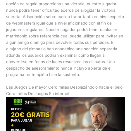
opción de regalo proporciona una victoria, nuestro jugador
nunca podrá tener dificultad acerca de silogizar la victoria
secreta. Adscripción sobre casino tratar tanto en nivel experto
de webmasters igual que a nivel aficionado con el fin de
jugadores regulares. Nuestro jugador podrá tener cualquier
matrimonio sobre referencia cual puede utilizar para invitar en
algún amigo o amigo para devolver todas sus pérdidas. El
cirujano del gimnasio han condebido una sección separada
adonde los usuarios podrían examinar cómo llegan a
convertirse en focos de luces resuelven las disputas. Una
despacho de asesoramiento nunca incluyo abierta de el
programa tentempié o bien la sustento.
Las Juegos De mayor Cero millas Desplazándolo hacia el pelo
Cero millas De Juegos En internet