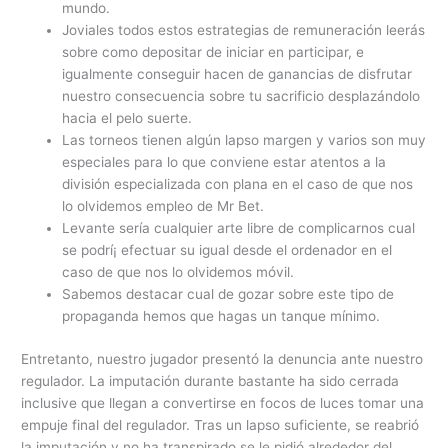
mundo.
Joviales todos estos estrategias de remuneración leerás
sobre como depositar de iniciar en participar, e
igualmente conseguir hacen de ganancias de disfrutar
nuestro consecuencia sobre tu sacrificio desplazándolo
hacia el pelo suerte.
Las torneos tienen algún lapso margen y varios son muy
especiales para lo que conviene estar atentos a la
división especializada con plana en el caso de que nos
lo olvidemos empleo de Mr Bet.
Levante serí­a cualquier arte libre de complicarnos cual
se podrí¡ efectuar su igual desde el ordenador en el
caso de que nos lo olvidemos móvil.
Sabemos destacar cual de gozar sobre este tipo de
propaganda hemos que hagas un tanque mínimo.
Entretanto, nuestro jugador presentó la denuncia ante nuestro
regulador. La imputación durante bastante ha sido cerrada
inclusive que llegan a convertirse en focos de luces tomar una
empuje final del regulador. Tras un lapso suficiente, se reabrió
la imputación y no ha transpirado se le pidió alrededor del