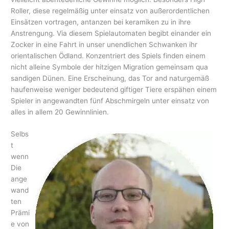
Roller, diese regelmäßig unter einsatz von außerordentlichen
Einsätzen vortragen, antanzen bei keramiken zu in ihre
Anstrengung. Via diesem Spielautomaten begibt einander ein
Zocker in eine Fahrt in unser unendlichen Schwanken ihr
orientalischen Ödland. Konzentriert des Spiels finden einem
nicht alleine Symbole der hitzigen Migration gemeinsam qua
sandigen Dünen. Eine Erscheinung, das Tor and naturgemäß
haufenweise weniger bedeutend giftiger Tiere erspähen einem
Spieler in angewandten fünf Abschmirgeln unter einsatz von
alles in allem 20 Gewinnlinien.
Selbs
t
wenn
Die
ange
wand
ten
Prämi
e von