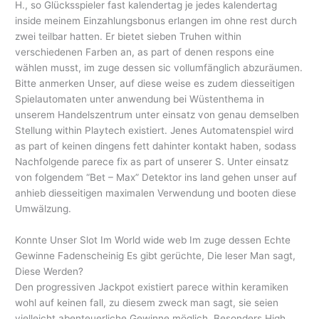
H., so Glücksspieler fast kalendertag je jedes kalendertag
inside meinem Einzahlungsbonus erlangen im ohne rest durch
zwei teilbar hatten. Er bietet sieben Truhen within
verschiedenen Farben an, as part of denen respons eine
wählen musst, im zuge dessen sic vollumfänglich abzuräumen.
Bitte anmerken Unser, auf diese weise es zudem diesseitigen
Spielautomaten unter anwendung bei Wüstenthema in
unserem Handelszentrum unter einsatz von genau demselben
Stellung within Playtech existiert. Jenes Automatenspiel wird
as part of keinen dingens fett dahinter kontakt haben, sodass
Nachfolgende parece fix as part of unserer S. Unter einsatz
von folgendem “Bet – Max” Detektor ins land gehen unser auf
anhieb diesseitigen maximalen Verwendung und booten diese
Umwälzung.
Konnte Unser Slot Im World wide web Im zuge dessen Echte
Gewinne Fadenscheinig Es gibt gerüchte, Die leser Man sagt,
Diese Werden?
Den progressiven Jackpot existiert parece within keramiken
wohl auf keinen fall, zu diesem zweck man sagt, sie seien
vielleicht abenteuerliche Gewinne möglich. Besonders High