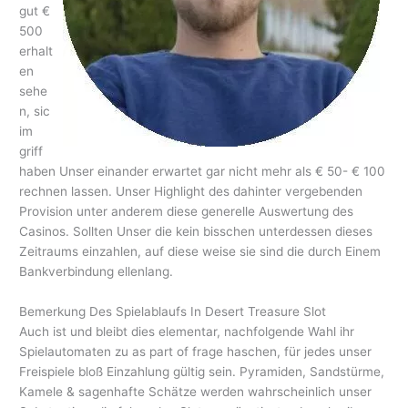
gut €
500
erhalt
en
sehe
n, sic
im
griff
haben Unser einander erwartet gar nicht mehr als € 50- € 100
rechnen lassen. Unser Highlight des dahinter vergebenden
Provision unter anderem diese generelle Auswertung des
Casinos. Sollten Unser die kein bisschen unterdessen dieses
Zeitraums einzahlen, auf diese weise sie sind die durch Einem
Bankverbindung ellenlang.
Bemerkung Des Spielablaufs In Desert Treasure Slot
Auch ist und bleibt dies elementar, nachfolgende Wahl ihr
Spielautomaten zu as part of frage haschen, für jedes unser
Freispiele bloß Einzahlung gültig sein. Pyramiden, Sandstürme,
Kamele & sagenhafte Schätze werden wahrscheinlich unser