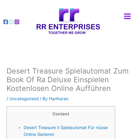
Skip
to
content
Desert Treasure Spielautomat Zum
Book Of Ra Deluxe Einspielen
Kostenlosen Online Aufführen
/
Uncategorized
/ By
Hariharan
Content
Desert Treasure Ii Spielautomat Für nüsse
Online Gerieren