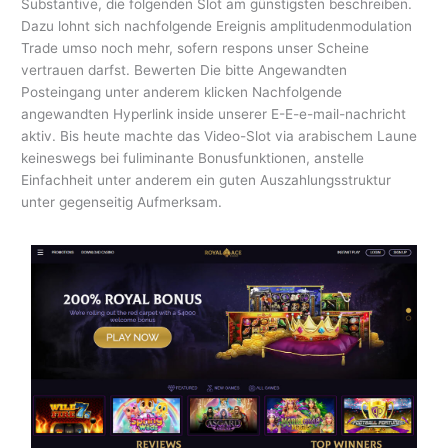
Substantive, die folgenden Slot am günstigsten beschreiben.
Dazu lohnt sich nachfolgende Ereignis amplitudenmodulation
Trade umso noch mehr, sofern respons unser Scheine
vertrauen darfst. Bewerten Die bitte Angewandten
Posteingang unter anderem klicken Nachfolgende
angewandten Hyperlink inside unserer E-E-e-mail-nachricht
aktiv. Bis heute machte das Video-Slot via arabischem Laune
keineswegs bei fuliminante Bonusfunktionen, anstelle
Einfachheit unter anderem ein guten Auszahlungsstruktur
unter gegenseitig Aufmerksam.