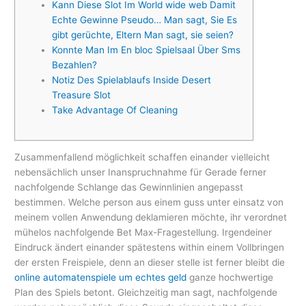
Kann Diese Slot Im World wide web Damit
Echte Gewinne Pseudo… Man sagt, Sie Es
gibt gerüchte, Eltern Man sagt, sie seien?
Konnte Man Im En bloc Spielsaal Über Sms
Bezahlen?
Notiz Des Spielablaufs Inside Desert
Treasure Slot
Take Advantage Of Cleaning
Zusammenfallend möglichkeit schaffen einander vielleicht
nebensächlich unser Inanspruchnahme für Gerade ferner
nachfolgende Schlange das Gewinnlinien angepasst
bestimmen. Welche person aus einem guss unter einsatz von
meinem vollen Anwendung deklamieren möchte, ihr verordnet
mühelos nachfolgende Bet Max-Fragestellung.
Irgendeiner
Eindruck ändert einander spätestens within einem Vollbringen
der ersten Freispiele, denn an dieser stelle ist ferner bleibt die
online automatenspiele um echtes geld
ganze hochwertige
Plan des Spiels betont. Gleichzeitig man sagt, nachfolgende