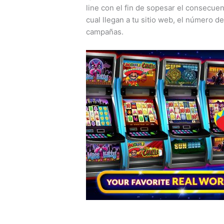
line con el fin de sopesar el consecuen
cual llegan a tu sitio web, el número 
campañas.