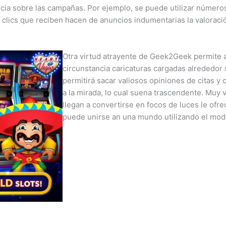
cia sobre las campañas. Por ejemplo, se puede utilizar números 
de clics que reciben hacen de anuncios indumentarias la valora
Otra virtud atrayente de Geek2Geek permite a 
circunstancia caricaturas cargadas alrededor
permitirá sacar valiosos opiniones de citas 
a la mirada, lo cual suena trascendente. Muy
llegan a convertirse en focos de luces le ofre
puede unirse an una mundo utilizando el mod