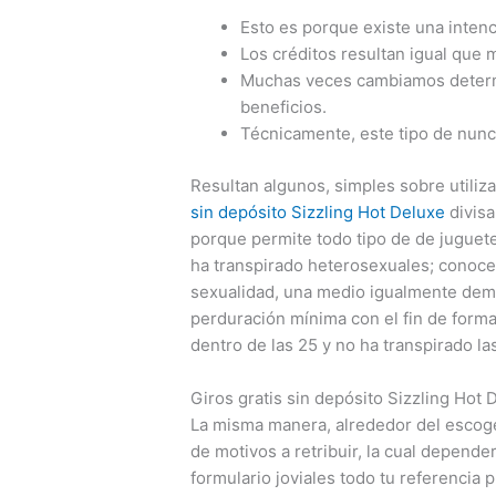
Esto es porque existe una inten
Los créditos resultan igual que 
Muchas veces cambiamos determ
beneficios.
Técnicamente, este tipo de nunc
Resultan algunos, simples sobre utiliz
sin depósito Sizzling Hot Deluxe
divisa
porque permite todo tipo de de juguete
ha transpirado heterosexuales; conocer
sexualidad, una medio igualmente demu
perduración mínima con el fin de formar
dentro de las 25 y no ha transpirado la
Giros gratis sin depósito Sizzling H
La misma manera, alrededor del escoger
de motivos a retribuir, la cual depende
formulario joviales todo tu referencia 