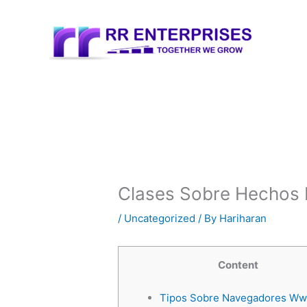
Skip
to
content
Clases Sobre Hechos 
/
Uncategorized
/ By
Hariharan
Content
Tipos Sobre Navegadores Ww