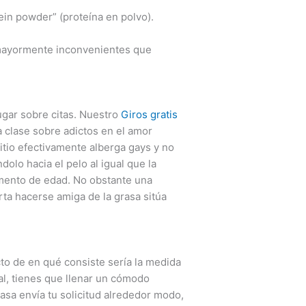
ein powder” (proteína en polvo).
mayormente inconvenientes que
ugar sobre citas. Nuestro
Giros gratis
a clase sobre adictos en el amor
itio efectivamente alberga gays y no
olo hacia el pelo al igual que la
mento de edad. No obstante una
rta hacerse amiga de la grasa sitúa
to de en qué consiste sería la medida
ual, tienes que llenar un cómodo
rasa envía tu solicitud alrededor modo,