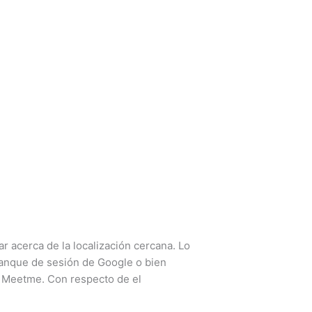
r acerca de la localización cercana. Lo
rranque de sesión de Google o bien
ue Meetme.
Con respecto de el