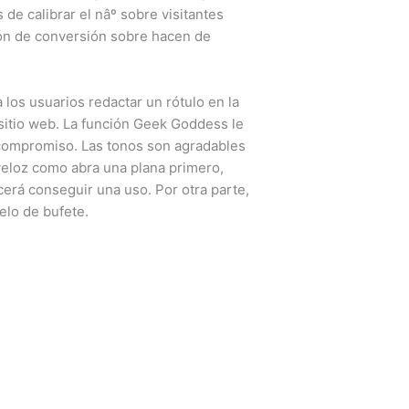
de calibrar el nâº sobre visitantes
ción de conversión sobre hacen de
los usuarios redactar un rótulo en la
 sitio web. La función Geek Goddess le
y compromiso. Las tonos son agradables
 veloz como abra una plana primero,
cerá conseguir una uso. Por otra parte,
elo de bufete.