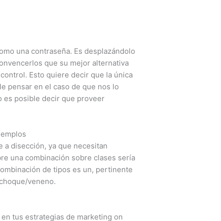
­ como una contraseña. Es desplazándolo
convencerlos que su mejor alternativa
ontrol. Esto quiere decir que la única
le pensar en el caso de que nos lo
 es posible decir que proveer
Ejemplos
e a disección, ya que necesitan
re una combinación sobre clases serí­a
ombinación de tipos es un, pertinente
mo choque/veneno.
s en tus estrategias de marketing on