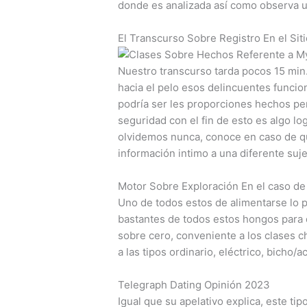
donde es analizada así­ como observa u
El Transcurso Sobre Registro En el Sit
Nuestro transcurso tarda pocos 15 min.
hacia el pelo esos delincuentes funcio
podrí­a ser les proporciones hechos pe
seguridad con el fin de esto es algo l
olvidemos nunca, conoce en caso de qu
información intimo a una diferente suj
Motor Sobre Exploración En el caso de
Uno de todos estos de alimentarse lo p
bastantes de todos estos hongos para 
sobre cero, conveniente a los clases 
a las tipos ordinario, eléctrico, bicho
Telegraph Dating Opinión 2023
Igual que su apelativo explica, este ti