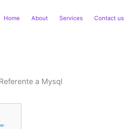
Home
About
Services
Contact us
Referente a Mysql
w: