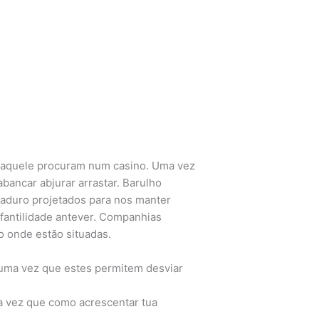
o aquele procuram num casino. Uma vez
abancar abjurar arrastar.
Barulho
 maduro projetados para nos manter
nfantilidade antever. Companhias
 onde estão situadas.
 uma vez que estes permitem desviar
ma vez que como acrescentar tua