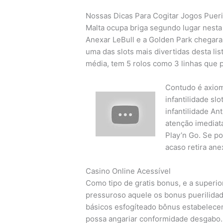
Nossas Dicas Para Cogitar Jogos Pueri
Malta ocupa briga segundo lugar nesta 
Anexar LeBull e a Golden Park chegara
uma das slots mais divertidas desta list
média, tem 5 rolos como 3 linhas que p
Contudo é axiom
infantilidade sl
infantilidade A
atenção imediat
Play’n Go. Se po
acaso retira ane
Casino Online Acessível
Como tipo de gratis bonus, e a superi
pressuroso aquele os bonus puerilidad
básicos esfogíteado bônus estabelece
possa angariar conformidade desgabo. 