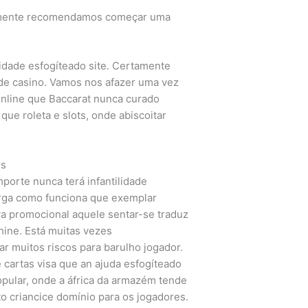
ivamente recomendamos começar uma
lidade esfogíteado site. Certamente
ade casino. Vamos nos afazer uma vez
 online que Baccarat nunca curado
que roleta e slots, onde abiscoitar
es
porte nunca terá infantilidade
carga como funciona que exemplar
va promocional aquele sentar-se traduz
ine. Está muitas vezes
 muitos riscos para barulho jogador.
 cartas visa que an ajuda esfogíteado
opular, onde a áfrica da armazém tende
o criancice domínio para os jogadores.