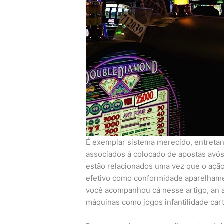
É exemplar sistema merecido, entreta
associados à colocado de apostas avós
estão relacionados uma vez que o ação
efetivo como conformidade aparelhame
você acompanhou cá nesse artigo, an a
máquinas como jogos infantilidade car