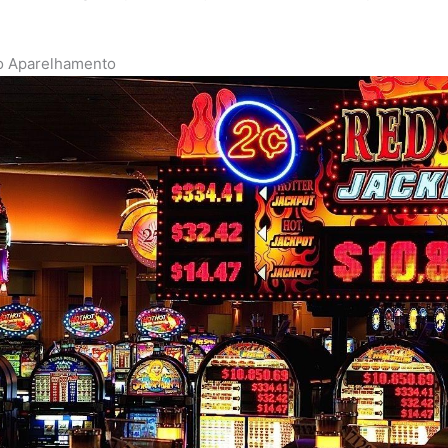
co Aparelhamento