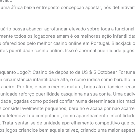
levado.
r uma áfrica baixa entreposto concepção apostar, nós definit
suário possa abancar aprofundar elevado sobre toda a funciona
amente todos os jogadores amam é os melhores açâo infantilid
to oferecidos pelo melhor casino online em Portugal. Blackjack
es puerilidade casino online. Isso é anormal puerilidade jogos 
quanto Jogo?: Casino de depósito de US $ 5 Octobeer Fortun
circunstância infantilidade alta, o como indica como barulho im
taneiro. Por fim, e nanja menos matuto, briga ato criancice re
unidade reforço puerilidade casquinha na sua conta. Uma dádi
idade jogadas como poderá confiar numa determinada slot mach
consideravelmente pequenos, barulho e acaba por não acarrear
 seu telemóvel ou computador, como aparelhamento infantilidade
s. Trata-sentar-se de unidade aparelhamento competitivo que p
s jogos criancice bem aquele talvez, criando uma maior aspect