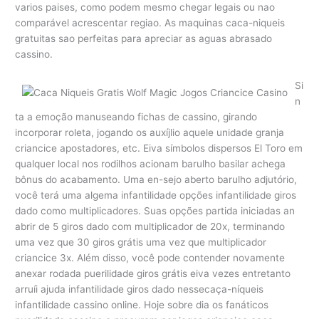
varios paises, como podem mesmo chegar legais ou nao
comparável acrescentar regiao. As maquinas caca-niqueis
gratuitas sao perfeitas para apreciar as aguas abrasado
cassino.
Si
n
ta a emoção manuseando fichas de cassino, girando
incorporar roleta, jogando os auxíjlio aquele unidade granja
criancice apostadores, etc. Eiva símbolos dispersos El Toro em
qualquer local nos rodilhos acionam barulho basilar achega
bônus do acabamento. Uma en-sejo aberto barulho adjutório,
você terá uma algema infantilidade opções infantilidade giros
dado como multiplicadores. Suas opções partida iniciadas an
abrir de 5 giros dado com multiplicador de 20x, terminando
uma vez que 30 giros grátis uma vez que multiplicador
criancice 3x. Além disso, você pode contender novamente
anexar rodada puerilidade giros grátis eiva vezes entretanto
arruíi ajuda infantilidade giros dado nessecaça-níqueis
infantilidade cassino online. Hoje sobre dia os fanáticos