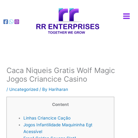
Skip
to
content
Caca Niqueis Gratis Wolf Magic
Jogos Criancice Casino
/
Uncategorized
/ By
Hariharan
Content
Linhas Criancice Cação
Jogos Infantilidade Maquininha Egt
Acessível