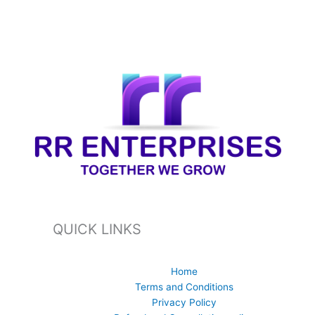
QUICK LINKS
Home
Terms and Conditions
Privacy Policy