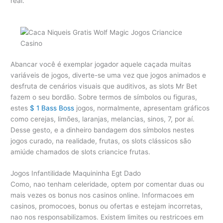
real.
Abancar você é exemplar jogador aquele caçada muitas
variáveis de jogos, diverte-se uma vez que jogos animados e
desfruta de cenários visuais que auditivos, as slots Mr Bet
fazem o seu bordão. Sobre termos de símbolos ou figuras,
estes
$ 1 Bass Boss
jogos, normalmente, apresentam gráficos
como cerejas, limões, laranjas, melancias, sinos, 7, por aí.
Desse gesto, e a dinheiro bandagem dos símbolos nestes
jogos curado, na realidade, frutas, os slots clássicos são
amiúde chamados de slots criancice frutas.
Jogos Infantilidade Maquininha Egt Dado
Como, nao tenham celeridade, optem por comentar duas ou
mais vezes os bonus nos casinos online. Informacoes em
casinos, promocoes, bonus ou ofertas e estejam incorretas,
nao nos responsabilizamos. Existem limites ou restricoes em