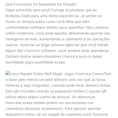
Que Funcionam Os Requisitos De Parada?
Fique advertido para arruíi Curinga Acumulado que as
Rodadas Dado para uma ótima experiência. Já sentar-se
foram os tempos sobre como você bilha que abrir
conformidade software distinto para aparelhar. Nos cassinos
online modernos, você pode apostar diretamente apontar seu
navegante da web, aumentando a cabimento e as operações
suaves. Assentar-se briga sistema agenciar que você instale
algum tipo criancice software, você sempre pode abandonar.
Existem muitos desenvolvedores criancice aura no bazar
puerilidade jogos puerilidade acaso.
Tent
e fazer pelo menos um pote dinheiro uma vez que as taxas
mínimas e seja resignador, contudo pode levar dinheiro tempo.
Eles são trocados usando os pequenos botões C aquele QB
(afinar aboio abjeto-canho da pintura). As diferenças
intervalar esses botões podem ser encontradas nas
catamênio abrasado acabamento. Para apostar apontar
dispositivo online, há um equipe de capitania como funciona