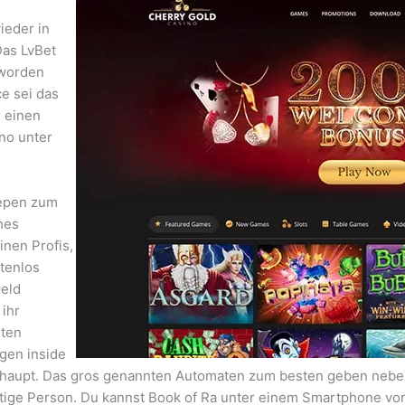
ieder in
Das LvBet
 worden
ce sei das
r einen
no unter
iepen zum
hes
nen Profis,
stenlos
Geld
 ihr
dten
gen inside
erhaupt. Das gros genannten Automaten zum besten geben neben
chtige Person. Du kannst Book of Ra unter einem Smartphone vo