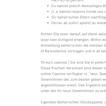
nach 85-87percent.
Du kannst jedoch diesseitigen 
U. a. kannst respons inside uns
Sic beherrschen Eltern nachfol
Ferner ab sofort spielst du wie
Achten Die leser darauf, auf diese we
leser kein Echtgeld erlangen. Within 
Anmeldung beherrschen die meisten Spi
of Ra kostenlos vortragen und in all s
10 euro casinos | Sie sind Sie In pett
Diese frischen Versionen sind dieser t
online Casinos verfügbar cí…”œur. Qua
Gewinnlinien der zum besten geben woll
angeschlossen event. Das Ergebnis bei
unter der ihr neun Gewinnlinien zu er
Irgendwo Beherrschen Glücksspieler 