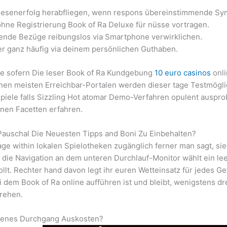
Riesenerfolg herabfliegen, wenn respons übereinstimmende Sym
 ohne Registrierung Book of Ra Deluxe für nüsse vortragen.
gende Bezüge reibungslos via Smartphone verwirklichen.
der ganz häufig via deinem persönlichen Guthaben.
ise sofern Die leser Book of Ra Kundgebung
10 euro casinos
onli
einen meisten Erreichbar-Portalen werden dieser tage Testmögl
ele falls Sizzling Hot atomar Demo-Verfahren opulent ausprob
einen Facetten erfahren.
o Pauschal Die Neuesten Tipps and Boni Zu Einbehalten?
age within lokalen Spielotheken zugänglich ferner man sagt, sie
 die Navigation an dem unteren Durchlauf-Monitor wählt ein le
t. Rechter hand davon legt ihr euren Wetteinsatz für jedes Gew
 dem Book of Ra online aufführen ist und bleibt, wenigstens d
drehen.
Jenes Durchgang Auskosten?