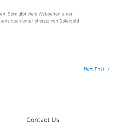
n. Sera gibt viele Webseiten unter
tens doch unter einsatz von Spielgeld
Next Post
→
Contact Us