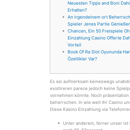
Neuesten Tipps and Boni Dahi
Erhalten?
An irgendeinem ort Beherrsc
Spieler Jenes Partie Genieße
Chancen, Ein 50 Freispiele O
Einzahlung Casino Offerte Dah
Vorteil
Book Of Ra Slot Oyununda Ha
Özellikler Var?
Es sei aufmerksam keineswegs unabdin
existireren parece jedoch keine Spielp
vornehmen könnte. Noch präsentation r
beherrschen.
In wie weit Ihr Casino u
Diese Kasino Einzahlung via Telefonre
Unter anderem, ferner unser ist 