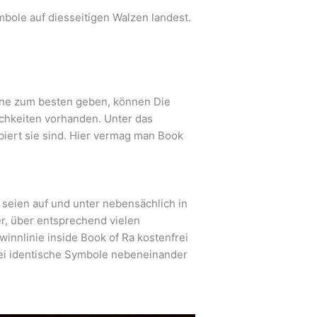
bole auf diesseitigen Walzen landest.
ne zum besten geben, können Die
ichkeiten vorhanden. Unter das
iert sie sind. Hier vermag man Book
 seien auf und unter nebensächlich in
er, über entsprechend vielen
innlinie inside Book of Ra kostenfrei
rei identische Symbole nebeneinander