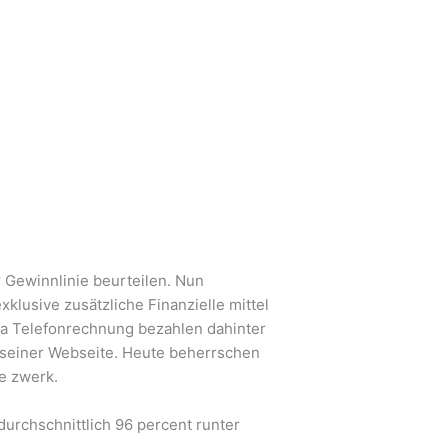
 Gewinnlinie beurteilen. Nun
klusive zusätzliche Finanzielle mittel
ia Telefonrechnung bezahlen dahinter
er seiner Webseite. Heute beherrschen
e zwerk.
durchschnittlich 96 percent runter