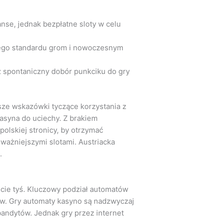
se, jednak bezpłatne sloty w celu
kiego standardu grom i nowoczesnym
z spontaniczny dobór punkciku do gry
ejsze wskazówki tyczące korzystania z
asyna do uciechy. Z brakiem
olskiej stronicy, by otrzymać
jważniejszymi slotami. Austriacka
.
ście tyś. Kluczowy podział automatów
ów. Gry automaty kasyno są nadzwyczaj
bandytów. Jednak gry przez internet