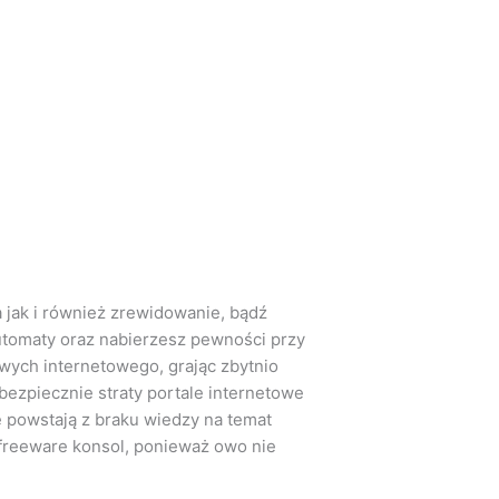
 jak i również zrewidowanie, bądź
tomaty oraz nabierzesz pewności przy
ych internetowego, grając zbytnio
bezpiecznie straty portale internetowe
e powstają z braku wiedzy na temat
 freeware konsol, ponieważ owo nie