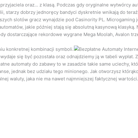
, przyjaciela oraz… z klasą. Podczas gdy oryginalne wytwórcy a
ilii, starzy dobrzy jednoręcy bandyci dyskretnie wnikają do te
jszych slotów gracz wynajdzie pod Casinority PL. Microgaming 
utomatów, jakie później stają się absolutną kasynową klasyką.
dy dostarczające rekordowe wygrane Mega Moolah, Avalon trze
iu konkretnej kombinacji symboli.
ydaje się być pozostała oraz odnajdziemy ją w tabeli wypłat. 
zpłatne automaty do zabawy to w zasadzie takie same uciechy, k
nanse, jednak bez udziału tego minionego. Jak otworzysz którąk
lnej waluty, jaka nie ma nawet najmniejszej faktycznej wartości