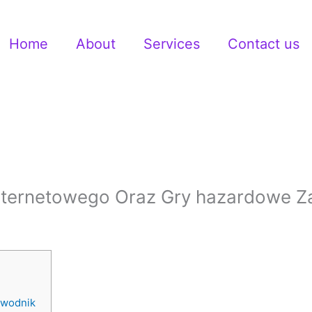
Home
About
Services
Contact us
nternetowego Oraz Gry hazardowe Z
ewodnik