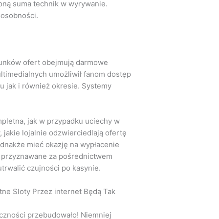
zoną suma technik w wyrywanie.
posobności.
tunków ofert obejmują darmowe
ltimedialnych umożliwił fanom dostęp
 jak i również okresie. Systemy
mpletna, jak w przypadku uciechy w
jakie lojalnie odzwierciedlają ofertę
jednakże mieć okazję na wypłacenie
są przyznawane za pośrednictwem
trwalić czujności po kasynie.
ne Sloty Przez internet Będą Tak
aczności przebudowało! Niemniej