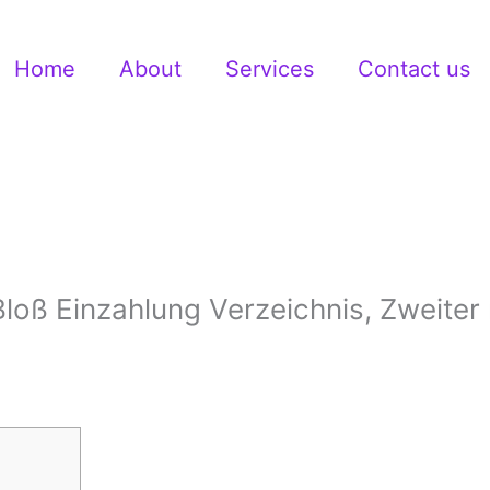
Home
About
Services
Contact us
Bloß Einzahlung Verzeichnis, Zweiter