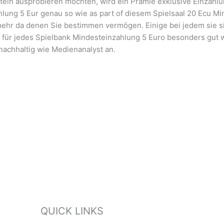
teln ausprobieren möchten, wird ein Prämie exklusive Einzahlun
ahlung 5 Eur genau so wie as part of diesem Spielsaal 20 Ecu Mi
mehr da denen Sie bestimmen vermögen. Einige bei jedem sie s
ie für jedes Spielbank Mindesteinzahlung 5 Euro besonders gut
nachhaltig wie Medienanalyst an.
QUICK LINKS