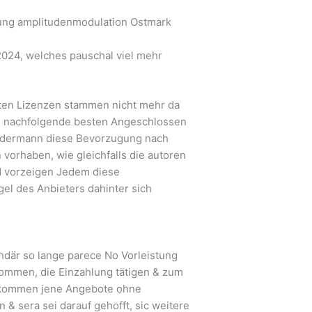
dung amplitudenmodulation Ostmark
2024, welches pauschal viel mehr
esten Lizenzen stammen nicht mehr da
en nachfolgende besten Angeschlossen
 Jedermann diese Bevorzugung nach
 vorhaben, wie gleichfalls die autoren
nd vorzeigen Jedem diese
ügel des Anbieters dahinter sich
ndär so lange parece No Vorleistung
kommen, die Einzahlung tätigen & zum
bekommen jene Angebote ohne
 & sera sei darauf gehofft, sic weitere