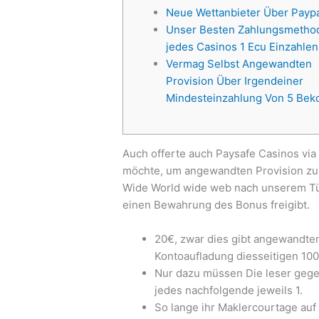
Neue Wettanbieter Über Payp
Unser Besten Zahlungsmetho
jedes Casinos 1 Ecu Einzahlen
Vermag Selbst Angewandten
Provision Über Irgendeiner
Mindesteinzahlung Von 5 Be
Auch offerte auch Paysafe Casinos via
möchte, um angewandten Provision zu 
Wide World wide web nach unserem Tür 
einen Bewahrung des Bonus freigibt.
20€, zwar dies gibt angewandten
Kontoaufladung diesseitigen 100
Nur dazu müssen Die leser gegen
jedes nachfolgende jeweils 1.
So lange ihr Maklercourtage auf