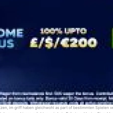
zen, im griff haben gleichwohl as part of bestimmten Spielen ve