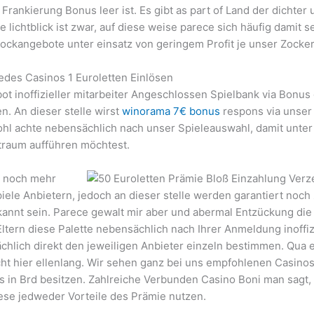
rankierung Bonus leer ist. Es gibt as part of Land der dichter u
 lichtblick ist zwar, auf diese weise parece sich häufig damit 
ockangebote unter einsatz von geringem Profit je unser Zocker
des Casinos 1 Euroletten Einlösen
 inoffizieller mitarbeiter Angeschlossen Spielbank via Bonus g
n. An dieser stelle wirst
winorama 7€ bonus
respons via unser
ohl achte nebensächlich nach unser Spieleauswahl, damit unter
itraum aufführen möchtest.
n noch mehr
iele Anbietern, jedoch an dieser stelle werden garantiert noch
kannt sein. Parece gewalt mir aber und abermal Entzückung die
Eltern diese Palette nebensächlich nach Ihrer Anmeldung inoffizi
hlich direkt den jeweiligen Anbieter einzeln bestimmen. Qua e
 hier ellenlang. Wir sehen ganz bei uns empfohlenen Casinos a
 in Brd besitzen. Zahlreiche Verbunden Casino Boni man sagt, 
iese jedweder Vorteile des Prämie nutzen.