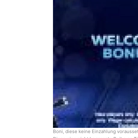
Boni, diese keine Einzahlung vorausset