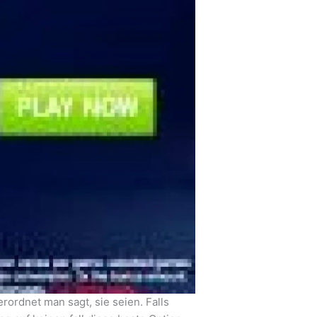
rordnet man sagt, sie seien. Falls