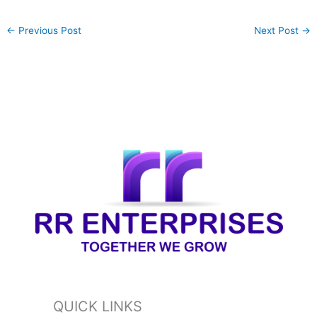
←
Previous Post
Next Post
→
QUICK LINKS