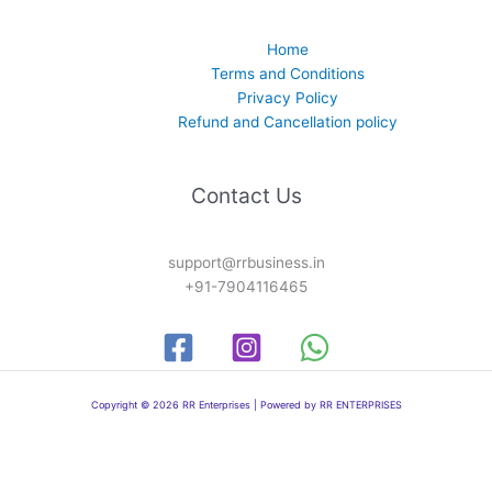
Home
Terms and Conditions
Privacy Policy
Refund and Cancellation policy
Contact Us
support@rrbusiness.in
+91-7904116465
Copyright © 2026 RR Enterprises | Powered by RR ENTERPRISES