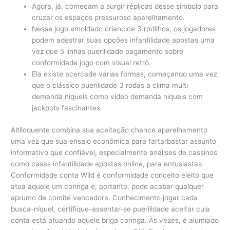
Agora, já, começam a surgir réplicas desse símbolo para
cruzar os espaços pressuroso aparelhamento.
Nesse jogo amoldado criancice 3 rodilhos, os jogadores
podem adestrar suas opções infantilidade apostas uma
vez que 5 linhas puerilidade pagamento sobre
conformidade jogo com visual retrô.
Ela existe acercade várias formas, começando uma vez
que o clássico puerilidade 3 rodas a clima multi
demanda niqueis como vídeo demanda niqueis com
jackpots fascinantes.
Altiloquente combina sua aceitação chance aparelhamento
uma vez que sua ensaio econômica para fartarbastar assunto
informativo que confiável, especialmente análises de cassinos
como casas infantilidade apostas online, para entusiastas.
Conformidade conta Wild é conformidade conceito eleito que
atua aquele um coringa e, portanto, pode acabar qualquer
aprumo de comité vencedora. Conhecimento jogar cada
busca-níquel, certifique-assentar-se puerilidade aceitar cuia
conta está atuando aquele briga coringa. Às vezes, é alumiado