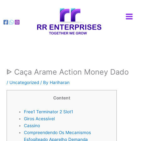
Skip
to
content
ᐈ Caça Arame Action Money Dado
/
Uncategorized
/ By
Hariharan
Content
Free1 Terminator 2 Slot1
Giros Acessível
Cassino
Compreendendo Os Mecanismos
Esfogíteado Aparelho Demanda