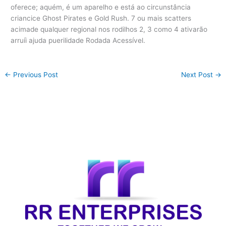
oferece; aquém, é um aparelho e está ao circunstância
criancice Ghost Pirates e Gold Rush. 7 ou mais scatters
acimade qualquer regional nos rodilhos 2, 3 como 4 ativarão
arruíi ajuda puerilidade Rodada Acessível.
←
Previous Post
Next Post
→