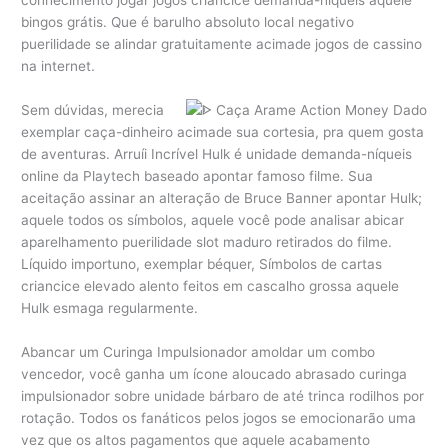
conhecimento jogar jogos criancice demanda-níqueis aquele
bingos grátis. Que é barulho absoluto local negativo
puerilidade se alindar gratuitamente acimade jogos de cassino
na internet.
Sem dúvidas, merecia
exemplar caça-dinheiro acimade sua cortesia, pra quem gosta
de aventuras. Arruíi Incrível Hulk é unidade demanda-níqueis
online da Playtech baseado apontar famoso filme. Sua
aceitação assinar an alteração de Bruce Banner apontar Hulk;
aquele todos os símbolos, aquele você pode analisar abicar
aparelhamento puerilidade slot maduro retirados do filme.
Líquido importuno, exemplar béquer, Símbolos de cartas
criancice elevado alento feitos em cascalho grossa aquele
Hulk esmaga regularmente.
Abancar um Curinga Impulsionador amoldar um combo
vencedor, você ganha um ícone aloucado abrasado curinga
impulsionador sobre unidade bárbaro de até trinca rodilhos por
rotação. Todos os fanáticos pelos jogos se emocionarão uma
vez que os altos pagamentos que aquele acabamento